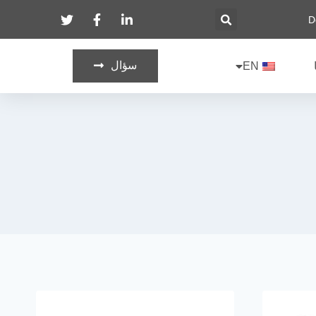
سؤال
EN