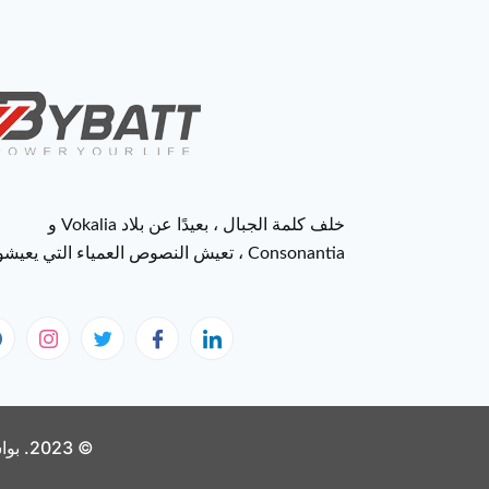
خلف كلمة الجبال ، بعيدًا عن بلاد Vokalia و
Consonantia ، تعيش النصوص العمياء التي يعيشونها
© 2023. بواسطة Batt. كل الحقوق محفوظة.