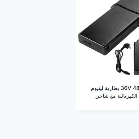
36V 48V 52V بطارية ليثيوم
الكهربائية مع شاحن