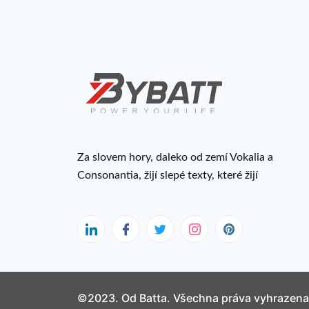
Za slovem hory, daleko od zemí Vokalia a
Consonantia, žijí slepé texty, které žijí
©2023. Od Batta. Všechna práva vyhrazena