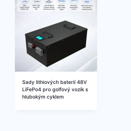
Sady lithiových baterií 48V
LiFePo4 pro golfový vozík s
hlubokým cyklem