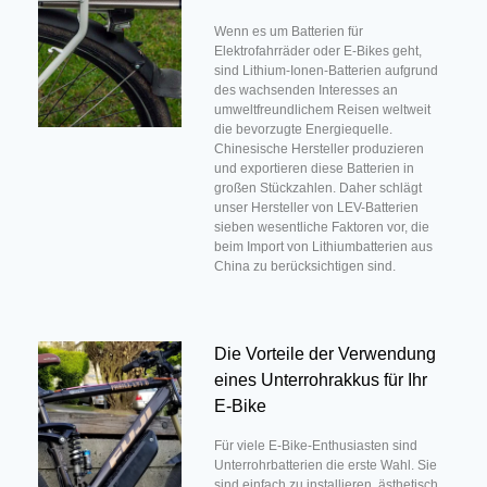
Wenn es um Batterien für
Elektrofahrräder oder E-Bikes geht,
sind Lithium-Ionen-Batterien aufgrund
des wachsenden Interesses an
umweltfreundlichem Reisen weltweit
die bevorzugte Energiequelle.
Chinesische Hersteller produzieren
und exportieren diese Batterien in
großen Stückzahlen. Daher schlägt
unser Hersteller von LEV-Batterien
sieben wesentliche Faktoren vor, die
beim Import von Lithiumbatterien aus
China zu berücksichtigen sind.
Die Vorteile der Verwendung
eines Unterrohrakkus für Ihr
E-Bike
Für viele E-Bike-Enthusiasten sind
Unterrohrbatterien die erste Wahl. Sie
sind einfach zu installieren, ästhetisch