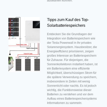
auswählen können.
Tipps zum Kauf des Top-
Solarbatteriespeichers
Entdecken Sie die Grundlagen der
Integration von Batteriespeichern wie
der Tesla Powerwall in Ihr privates
Solarenergiesystem. Hausbesitzer, die
Energieeffizienz priorisieren, zeigen
großes Interesse an Batteriespeichern
für Zuhause. Für diejenigen, die
Sonnenkollektoren installiert haben, ist
ein Batteriesystem eine effiziente
Möglichkeit, überschüssigen Strom für
die spätere Verwendung zu speichern,
insbesondere in Zeiten mit wenig
Sonnenlicht oder nachts. Es ist jedoch
wichtig, die Funktionsweise dieser
Batterien zu verstehen und vor dem
Aufbau eines Batteriespeichersystems
Informationen zu sammeln.