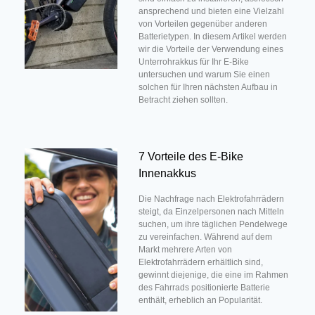
ansprechend und bieten eine Vielzahl
von Vorteilen gegenüber anderen
Batterietypen. In diesem Artikel werden
wir die Vorteile der Verwendung eines
Unterrohrakkus für Ihr E-Bike
untersuchen und warum Sie einen
solchen für Ihren nächsten Aufbau in
Betracht ziehen sollten.
7 Vorteile des E-Bike
Innenakkus
Die Nachfrage nach Elektrofahrrädern
steigt, da Einzelpersonen nach Mitteln
suchen, um ihre täglichen Pendelwege
zu vereinfachen. Während auf dem
Markt mehrere Arten von
Elektrofahrrädern erhältlich sind,
gewinnt diejenige, die eine im Rahmen
des Fahrrads positionierte Batterie
enthält, erheblich an Popularität.