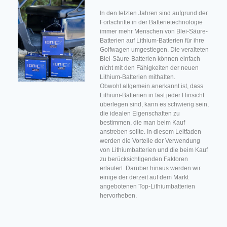
In den letzten Jahren sind aufgrund der
Fortschritte in der Batterietechnologie
immer mehr Menschen von Blei-Säure-
Batterien auf Lithium-Batterien für ihre
Golfwagen umgestiegen. Die veralteten
Blei-Säure-Batterien können einfach
nicht mit den Fähigkeiten der neuen
Lithium-Batterien mithalten.
Obwohl allgemein anerkannt ist, dass
Lithium-Batterien in fast jeder Hinsicht
überlegen sind, kann es schwierig sein,
die idealen Eigenschaften zu
bestimmen, die man beim Kauf
anstreben sollte. In diesem Leitfaden
werden die Vorteile der Verwendung
von Lithiumbatterien und die beim Kauf
zu berücksichtigenden Faktoren
erläutert. Darüber hinaus werden wir
einige der derzeit auf dem Markt
angebotenen Top-Lithiumbatterien
hervorheben.