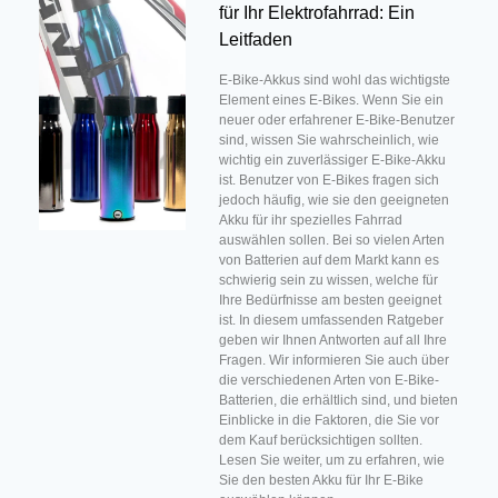
für Ihr Elektrofahrrad: Ein
Leitfaden
E-Bike-Akkus sind wohl das wichtigste
Element eines E-Bikes. Wenn Sie ein
neuer oder erfahrener E-Bike-Benutzer
sind, wissen Sie wahrscheinlich, wie
wichtig ein zuverlässiger E-Bike-Akku
ist. Benutzer von E-Bikes fragen sich
jedoch häufig, wie sie den geeigneten
Akku für ihr spezielles Fahrrad
auswählen sollen. Bei so vielen Arten
von Batterien auf dem Markt kann es
schwierig sein zu wissen, welche für
Ihre Bedürfnisse am besten geeignet
ist. In diesem umfassenden Ratgeber
geben wir Ihnen Antworten auf all Ihre
Fragen. Wir informieren Sie auch über
die verschiedenen Arten von E-Bike-
Batterien, die erhältlich sind, und bieten
Einblicke in die Faktoren, die Sie vor
dem Kauf berücksichtigen sollten.
Lesen Sie weiter, um zu erfahren, wie
Sie den besten Akku für Ihr E-Bike