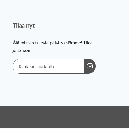
Tilaa nyt
Älä missaa tulevia päivityksiämme! Tilaa
jo tänään!