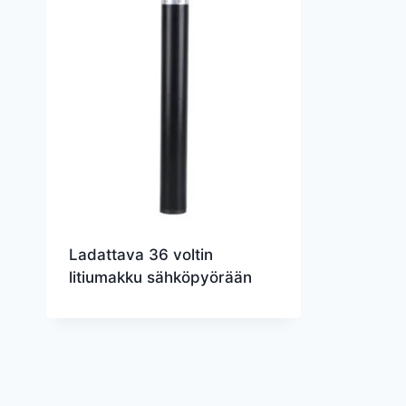
Ladattava 36 voltin
litiumakku sähköpyörään