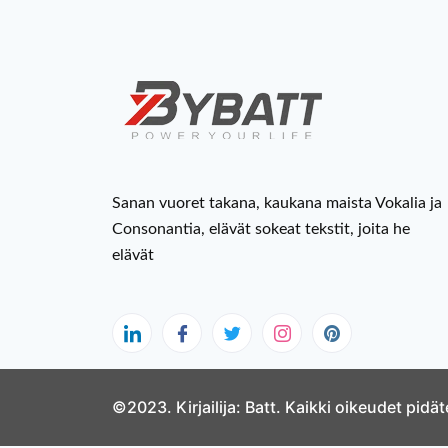
Sanan vuoret takana, kaukana maista Vokalia ja
Consonantia, elävät sokeat tekstit, joita he
elävät
©2023. Kirjailija: Batt. Kaikki oikeudet pidä