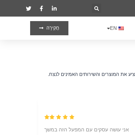
חֲקִירָה
EN
הציע את המוצרים והשירותים האמינים לנצח.
אני עושה עסקים עם המפעל הזה במשך
התרשמתי 