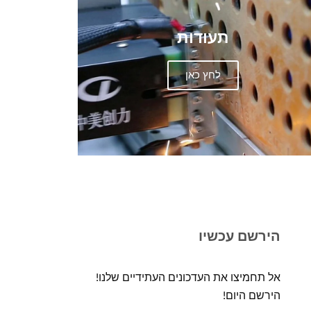
תעודות
לחץ כאן
הירשם עכשיו
אל תחמיצו את העדכונים העתידיים שלנו!
הירשם היום!