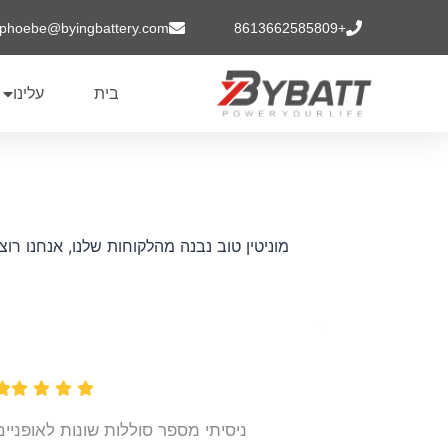
phoebe@byingbattery.com
+8613662585809
בית
עלינו
מוניטין טוב נבנה מהלקוחות שלנו, אנחנו רו
ניסיתי מספר סוללות שונות לאופניים