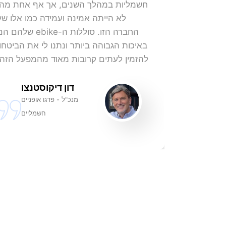
חשמליות במהלך השנים, אך אף אחת מהן
לא הייתה אמינה ועמידה כמו אלו של
החברה הזו. סוללות ה-ebike שלהם 
באיכות הגבוהה ביותר ונתנו לי את הביטחון
להזמין לעתים קרובות מאוד מהמפעל הזה.
דון דיקוסטנצו
מנכ"ל - פדגו אופניים
חשמליים