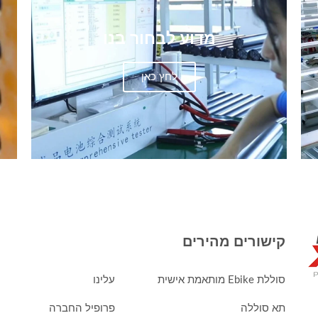
מדוע לבחור בנו
לחץ כאן
קישורים מהירים
סוללת Ebike מותאמת אישית
עלינו
תא סוללה
פרופיל החברה