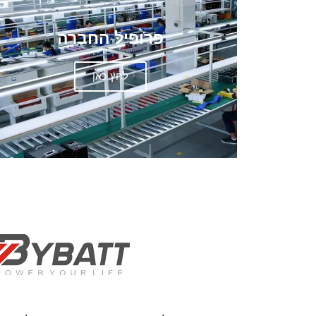
פרופיל החברה
לחץ כאן