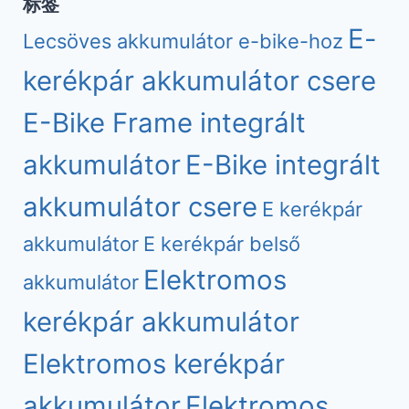
标签
E-
Lecsöves akkumulátor e-bike-hoz
kerékpár akkumulátor csere
E-Bike Frame integrált
akkumulátor
E-Bike integrált
akkumulátor csere
E kerékpár
akkumulátor
E kerékpár belső
Elektromos
akkumulátor
kerékpár akkumulátor
Elektromos kerékpár
akkumulátor
Elektromos