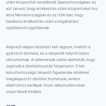
utáni központtal rendelkezik Spanyolországban, és
azt tervezi, hogy értékesítés utáni központokat hoz
létre Németországban és az USA-ban, hogy
hatékony értékesítés utáni szolgáltatást
nyújthasson ügyfeleinek.
Alapvető alapos kutatást kell végezni, mielőtt a
gyártóról döntene, és a tényezők helyről helyre
változhatnak. A vélemények online elérhetők, hogy
segítsék a döntéshozatali folyamatot. E hét
kulcsfontosságú tényező figyelembe vételével
megalapozott döntést hozhatunk, amikor
elektromos kerékpár lítium akkumulátorokat
importálunk Kínából.