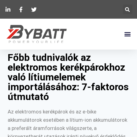
Főbb tudnivalók az
elektromos kerékpárokhoz
való lítiumelemek
importálásához: 7-faktoros
útmutató
Az elektromos kerékpárok és az e-bike
akkumulátorok esetében a lítium-ion akkumulátorok
a preferált áramforrások világszerte, a
környezetbarát utazások iránti növekvő érdeklődés