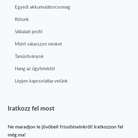
Egyedi akkumulátorcsomag
Rólunk
Vállalati profil
Miért válasszon minket
Tanúsítványok
Hang az ügyfelektől
Lépjen kapcsolatba velünk
Iratkozz fel most
Ne maradjon le jövőbeli frissítéseinkről! Iratkozzon fel
még ma!