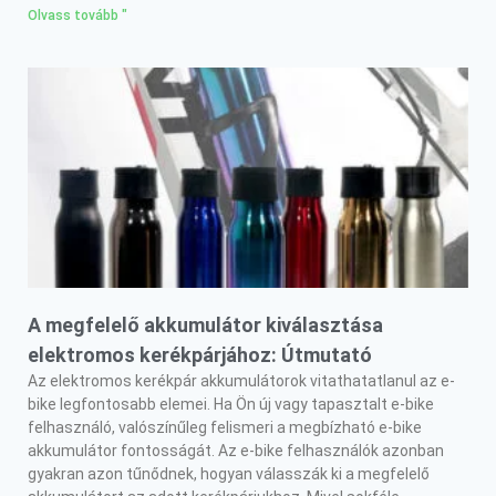
Olvass tovább "
A megfelelő akkumulátor kiválasztása
elektromos kerékpárjához: Útmutató
Az elektromos kerékpár akkumulátorok vitathatatlanul az e-
bike legfontosabb elemei. Ha Ön új vagy tapasztalt e-bike
felhasználó, valószínűleg felismeri a megbízható e-bike
akkumulátor fontosságát. Az e-bike felhasználók azonban
gyakran azon tűnődnek, hogyan válasszák ki a megfelelő