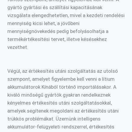
gyártó gyártási és szállítási kapacitásának
vizsgálata elengedhetetlen, mivel a kezdeti rendelési
mennyiség kicsi lehet, a jövőbeni
mennyiségnövekedés pedig befolyásolhatja a
termékértékesítési tervet, illetve késésekhez
vezethet.
Végül, az értékesítés utáni szolgáltatás az utolsó
szempont, amelyet figyelembe kell venni a lítium
akkumulátorok Kínából történő importálásakor. A
kiváló minőségű gyártók gyakran rendelkeznek
kényelmes értékesítés utáni szolgáltatásokkal,
amelyek segítenek megoldani az értékesítés utáni
trükkös problémákat. Üzemünk intelligens
akkumulátor-felügyeleti rendszerrel, értékesítés