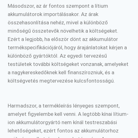
Másodszor, az ár fontos szempont a lítium
akkumulátorok importálásakor. Az árak
összehasonlítása nehéz, mivel a különböző
minőségű összetevők növelhetik a költségeket.
Ezért a legjobb, ha először dönt az akkumulátor
termékspecifikációjáról, hogy árajánlatokat kérjen a
különböző gyártóktól. Az egyedi tervezésű
testületek további költségeket vonzanak, amelyeket
a nagykereskedőknek kell finanszírozniuk, és a
költségvetés megtervezése kulcsfontosságú.
Harmadszor, a termékleírás lényeges szempont,
amelyet figyelembe kell venni. A legtöbb kínai lítium-
ion akkumulátorgyártó nem kínál testreszabási
lehetőségeket, ezért fontos az akkumulátorhoz