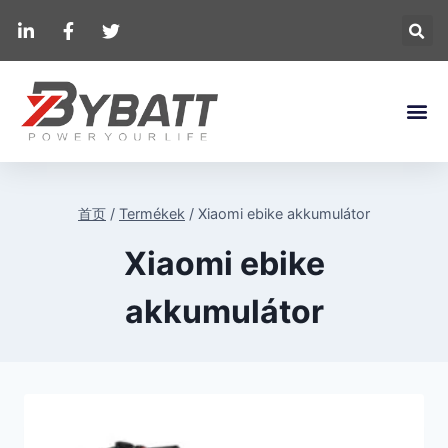
首页
/
Termékek
/
Xiaomi ebike akkumulátor
Xiaomi ebike
akkumulátor