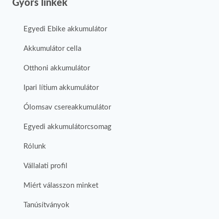
Gyors linkek
Egyedi Ebike akkumulátor
Akkumulátor cella
Otthoni akkumulátor
Ipari lítium akkumulátor
Ólomsav csereakkumulátor
Egyedi akkumulátorcsomag
Rólunk
Vállalati profil
Miért válasszon minket
Tanúsítványok