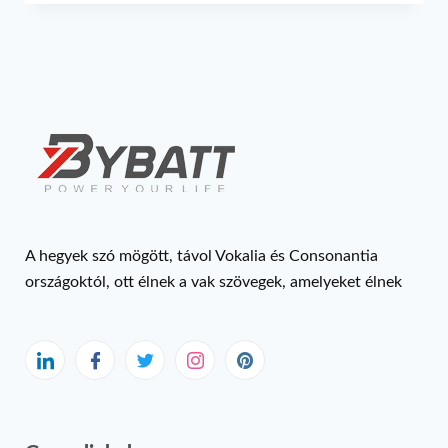
A hegyek szó mögött, távol Vokalia és Consonantia
országoktól, ott élnek a vak szövegek, amelyeket élnek