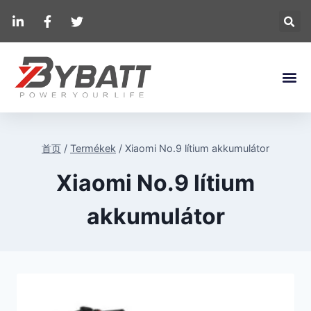
首页
/
Termékek
/
Xiaomi No.9 lítium akkumulátor
Xiaomi No.9 lítium
akkumulátor