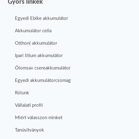
Gyors linkek
Egyedi Ebike akkumulátor
Akkumulátor cella
Otthoni akkumulátor
Ipari lítium akkumulátor
Ólomsav csereakkumulátor
Egyedi akkumulátorcsomag
Rólunk
Vállalati profil
Miért válasszon minket
Tanúsítványok