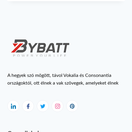
A hegyek szó mögött, távol Vokalia és Consonantia
országoktól, ott élnek a vak szövegek, amelyeket élnek