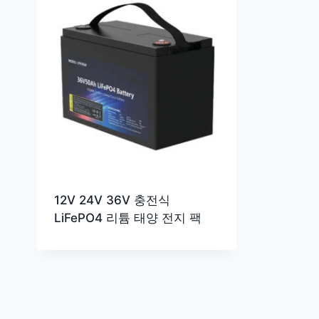
12V 24V 36V 충전식
LiFePO4 리튬 태양 전지 팩