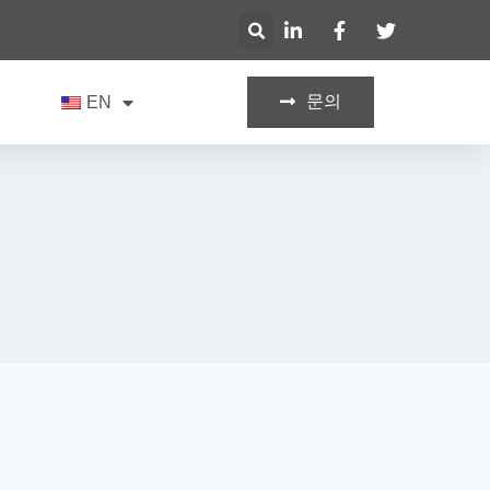
문의
기
EN