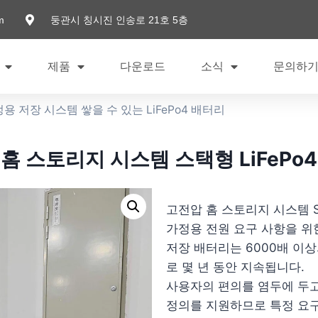
m
둥관시 칭시진 인송로 21호 5층
제품
다운로드
소식
문의하
용 저장 시스템 쌓을 수 있는 LiFePo4 배터리
홈 스토리지 시스템 스택형 LiFePo
고전압 홈 스토리지 시스템 Sta
가정용 전원 요구 사항을 위
저장 배터리는 6000배 이
로 몇 년 동안 지속됩니다.
사용자의 편의를 염두에 두고
정의를 지원하므로 특정 요구