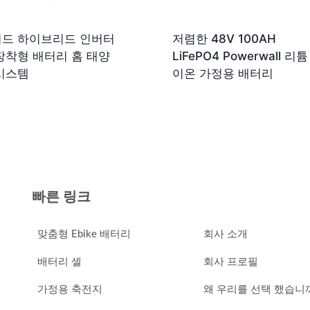
드 하이브리드 인버터
저렴한 48V 100AH
장착형 배터리 홈 태양
LiFePO4 Powerwall 리튬
시스템
이온 가정용 배터리
빠른 링크
맞춤형 Ebike 배터리
회사 소개
배터리 셀
회사 프로필
가정용 축전지
왜 우리를 선택 했습니