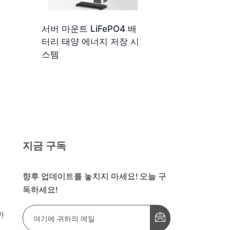
서버 마운트 LiFePO4 배
터리 태양 에너지 저장 시
스템
지금 구독
향후 업데이트를 놓치지 마세요! 오늘 구
독하세요!
까