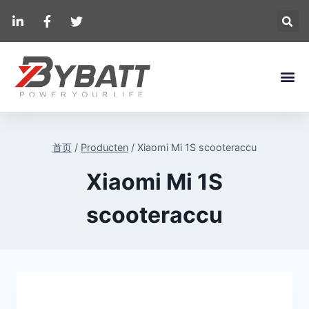
首页
/
Producten
/
Xiaomi Mi 1S scooteraccu
Xiaomi Mi 1S
scooteraccu