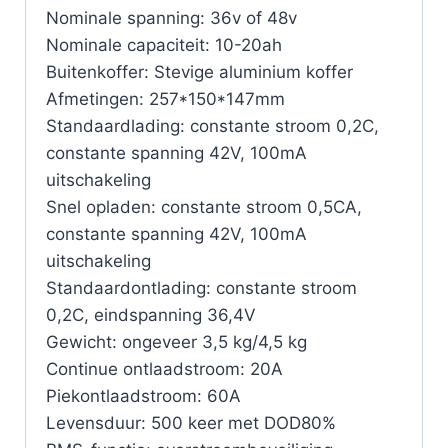
Nominale spanning: 36v of 48v
Nominale capaciteit: 10-20ah
Buitenkoffer: Stevige aluminium koffer
Afmetingen: 257*150*147mm
Standaardlading: constante stroom 0,2C,
constante spanning 42V, 100mA
uitschakeling
Snel opladen: constante stroom 0,5CA,
constante spanning 42V, 100mA
uitschakeling
Standaardontlading: constante stroom
0,2C, eindspanning 36,4V
Gewicht: ongeveer 3,5 kg/4,5 kg
Continue ontlaadstroom: 20A
Piekontlaadstroom: 60A
Levensduur: 500 keer met DOD80%