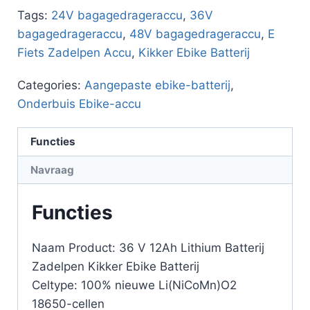
Tags:
24V bagagedrageraccu
,
36V
bagagedrageraccu
,
48V bagagedrageraccu
,
E
Fiets Zadelpen Accu
,
Kikker Ebike Batterij
Categories:
Aangepaste ebike-batterij
,
Onderbuis Ebike-accu
Functies
Navraag
Functies
Naam Product: 36 V 12Ah Lithium Batterij
Zadelpen Kikker Ebike Batterij
Celtype: 100% nieuwe Li(NiCoMn)O2
18650-cellen