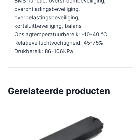
BMS-functie: overstroombeveiliging,
overontladingsbeveiliging,
overbelastingsbeveiliging,
kortsluitbeveiliging, balans
Opslagtemperatuurbereik: -10-40 ℃
Relatieve luchtvochtigheid: 45-75%
Drukbereik: 86-106KPa
Gerelateerde producten