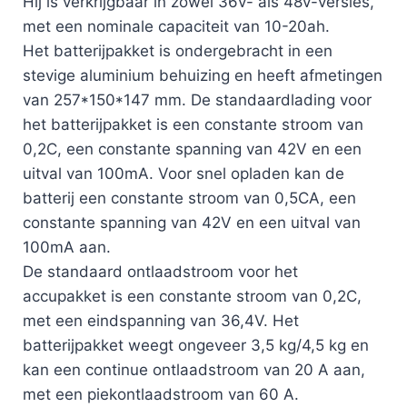
Hij is verkrijgbaar in zowel 36v- als 48v-versies,
met een nominale capaciteit van 10-20ah.
Het batterijpakket is ondergebracht in een
stevige aluminium behuizing en heeft afmetingen
van 257*150*147 mm. De standaardlading voor
het batterijpakket is een constante stroom van
0,2C, een constante spanning van 42V en een
uitval van 100mA. Voor snel opladen kan de
batterij een constante stroom van 0,5CA, een
constante spanning van 42V en een uitval van
100mA aan.
De standaard ontlaadstroom voor het
accupakket is een constante stroom van 0,2C,
met een eindspanning van 36,4V. Het
batterijpakket weegt ongeveer 3,5 kg/4,5 kg en
kan een continue ontlaadstroom van 20 A aan,
met een piekontlaadstroom van 60 A.