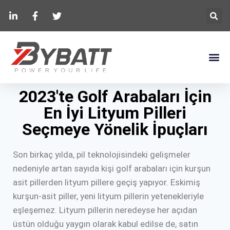
2023'te Golf Arabaları İçin
En İyi Lityum Pilleri
Seçmeye Yönelik İpuçları
Son birkaç yılda, pil teknolojisindeki gelişmeler
nedeniyle artan sayıda kişi golf arabaları için kurşun
asit pillerden lityum pillere geçiş yapıyor. Eskimiş
kurşun-asit piller, yeni lityum pillerin yetenekleriyle
eşleşemez. Lityum pillerin neredeyse her açıdan
üstün olduğu yaygın olarak kabul edilse de, satın