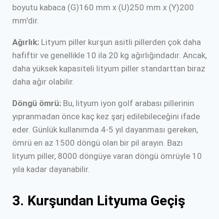
boyutu kabaca (G)160 mm x (U)250 mm x (Y)200
mm'dir.
Ağırlık:
Lityum piller kurşun asitli pillerden çok daha
hafiftir ve genellikle 10 ila 20 kg ağırlığındadır. Ancak,
daha yüksek kapasiteli lityum piller standarttan biraz
daha ağır olabilir.
Döngü ömrü:
Bu, lityum iyon golf arabası pillerinin
yıpranmadan önce kaç kez şarj edilebileceğini ifade
eder. Günlük kullanımda 4-5 yıl dayanması gereken,
ömrü en az 1500 döngü olan bir pil arayın. Bazı
lityum piller, 8000 döngüye varan döngü ömrüyle 10
yıla kadar dayanabilir.
3. Kurşundan Lityuma Geçiş