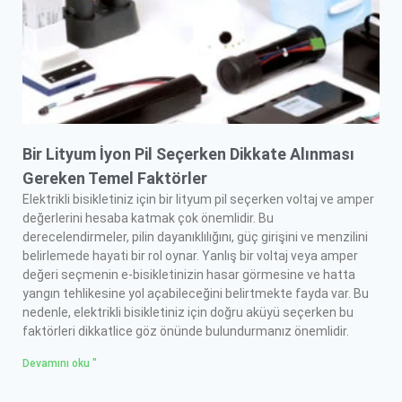
Bir Lityum İyon Pil Seçerken Dikkate Alınması
Gereken Temel Faktörler
Elektrikli bisikletiniz için bir lityum pil seçerken voltaj ve amper
değerlerini hesaba katmak çok önemlidir. Bu
derecelendirmeler, pilin dayanıklılığını, güç girişini ve menzilini
belirlemede hayati bir rol oynar. Yanlış bir voltaj veya amper
değeri seçmenin e-bisikletinizin hasar görmesine ve hatta
yangın tehlikesine yol açabileceğini belirtmekte fayda var. Bu
nedenle, elektrikli bisikletiniz için doğru aküyü seçerken bu
faktörleri dikkatlice göz önünde bulundurmanız önemlidir.
Devamını oku "