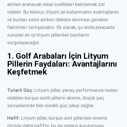
alırken aranacak ideal özellikleri belirlemek zor
olabilir. Bu kılavuz, lityum pil kullanmanın avantajlarını
ve bunları satın alırken dikkate alınması gereken
faktörleri tartışacaktır. Ek olarak, şu anda piyasada
sunulan en iyi lityum pillerden bazılarını
vurgulayacağız.
1. Golf Arabaları İçin Lityum
Pillerin Faydaları: Avantajlarını
Keşfetmek
Tutarlı Güç:
Lityum piller, yavaş performansa neden
olabilen kurşun asitli pillerin aksine, düşük şarj
seviyelerinde bile sürekli güç çıkışı sağlar.
Hafif:
Lityum piller, kurşun asit pillerden önemli
ölçüde daha hafiftir, bu da onların kurulumunu