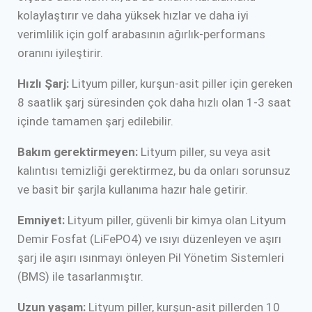
kolaylaştırır ve daha yüksek hızlar ve daha iyi
verimlilik için golf arabasının ağırlık-performans
oranını iyileştirir.
Hızlı Şarj:
Lityum piller, kurşun-asit piller için gereken
8 saatlik şarj süresinden çok daha hızlı olan 1-3 saat
içinde tamamen şarj edilebilir.
Bakım gerektirmeyen:
Lityum piller, su veya asit
kalıntısı temizliği gerektirmez, bu da onları sorunsuz
ve basit bir şarjla kullanıma hazır hale getirir.
Emniyet:
Lityum piller, güvenli bir kimya olan Lityum
Demir Fosfat (LiFePO4) ve ısıyı düzenleyen ve aşırı
şarj ile aşırı ısınmayı önleyen Pil Yönetim Sistemleri
(BMS) ile tasarlanmıştır.
Uzun yaşam:
Lityum piller, kurşun-asit pillerden 10