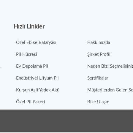
Hızlı Linkler
Özel Ebike Bataryası
Hakkımızda
Pil Hücresi
Şirket Profili
Ev Depolama Pil
Neden Bizi Seçmelisini
r
Endüstriyel Lityum Pil
Sertifikalar
Kurşun Asit Yedek Akü
Müşterilerden Gelen S
Özel Pil Paketi
Bize Ulaşın