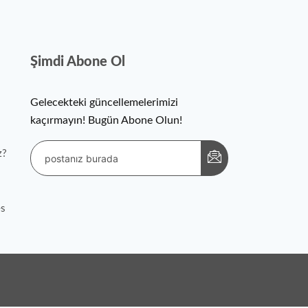
Şimdi Abone Ol
Gelecekteki güncellemelerimizi
kaçırmayın! Bugün Abone Olun!
z?
es