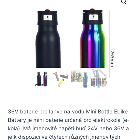
36V baterie pro lahve na vodu Mini Bottle Ebike
Battery je mini baterie určená pro elektrokola (e-
kola). Má jmenovité napětí buď 24V nebo 36V a
je k dispozici ve čtyřech různých jmenovitých