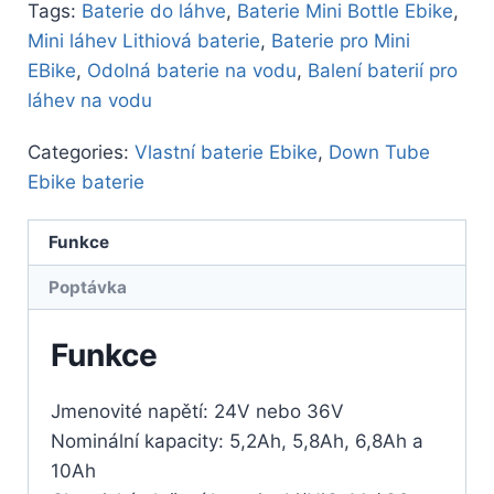
Tags:
Baterie do láhve
,
Baterie Mini Bottle Ebike
,
Mini láhev Lithiová baterie
,
Baterie pro Mini
EBike
,
Odolná baterie na vodu
,
Balení baterií pro
láhev na vodu
Categories:
Vlastní baterie Ebike
,
Down Tube
Ebike baterie
Funkce
Poptávka
Funkce
Jmenovité napětí: 24V nebo 36V
Nominální kapacity: 5,2Ah, 5,8Ah, 6,8Ah a
10Ah