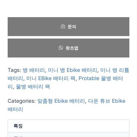
문의
왓츠앱
Tags:
병 배터리
,
미니 병 Ebike 배터리
,
미니 병 리튬
배터리
,
미니 EBike 배터리 팩
,
Protable 물병 배터
리
,
물병 배터리 팩
Categories:
맞춤형 Ebike 배터리
,
다운 튜브 Ebike
배터리
특징