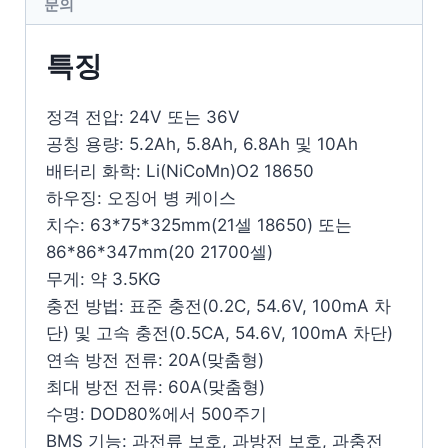
문의
특징
정격 전압: 24V 또는 36V
공칭 용량: 5.2Ah, 5.8Ah, 6.8Ah 및 10Ah
배터리 화학: Li(NiCoMn)O2 18650
하우징: 오징어 병 케이스
치수: 63*75*325mm(21셀 18650) 또는
86*86*347mm(20 21700셀)
무게: 약 3.5KG
충전 방법: 표준 충전(0.2C, 54.6V, 100mA 차
단) 및 고속 충전(0.5CA, 54.6V, 100mA 차단)
연속 방전 전류: 20A(맞춤형)
최대 방전 전류: 60A(맞춤형)
수명: DOD80%에서 500주기
BMS 기능: 과전류 보호, 과방전 보호, 과충전