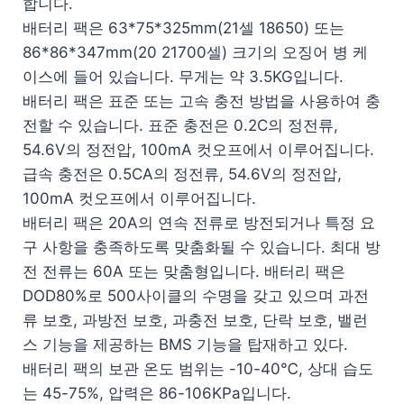
합니다.
배터리 팩은 63*75*325mm(21셀 18650) 또는
86*86*347mm(20 21700셀) 크기의 오징어 병 케
이스에 들어 있습니다. 무게는 약 3.5KG입니다.
배터리 팩은 표준 또는 고속 충전 방법을 사용하여 충
전할 수 있습니다. 표준 충전은 0.2C의 정전류,
54.6V의 정전압, 100mA 컷오프에서 이루어집니다.
급속 충전은 0.5CA의 정전류, 54.6V의 정전압,
100mA 컷오프에서 이루어집니다.
배터리 팩은 20A의 연속 전류로 방전되거나 특정 요
구 사항을 충족하도록 맞춤화될 수 있습니다. 최대 방
전 전류는 60A 또는 맞춤형입니다. 배터리 팩은
DOD80%로 500사이클의 수명을 갖고 있으며 과전
류 보호, 과방전 보호, 과충전 보호, 단락 보호, 밸런
스 기능을 제공하는 BMS 기능을 탑재하고 있다.
배터리 팩의 보관 온도 범위는 -10-40℃, 상대 습도
는 45-75%, 압력은 86-106KPa입니다.