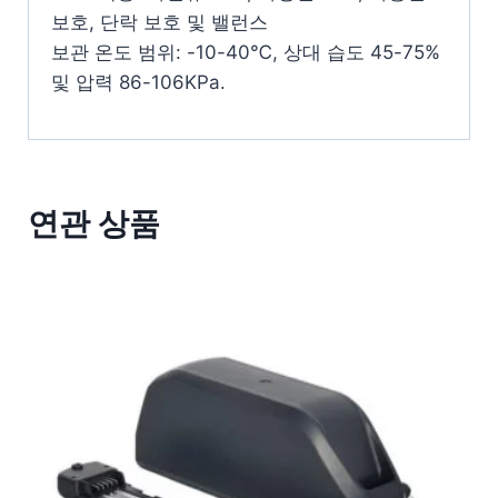
보호, 단락 보호 및 밸런스
보관 온도 범위: -10-40℃, 상대 습도 45-75%
및 압력 86-106KPa.
연관 상품