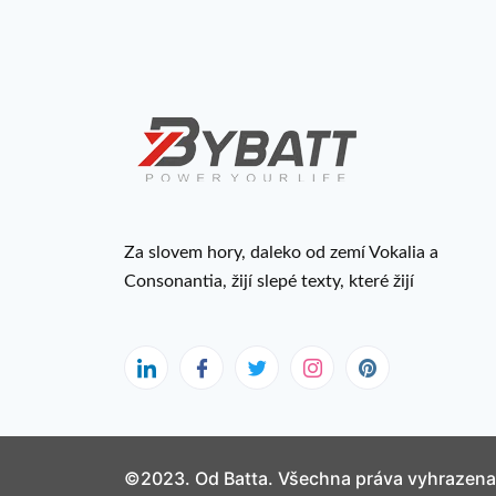
Za slovem hory, daleko od zemí Vokalia a
Consonantia, žijí slepé texty, které žijí
©2023. Od Batta. Všechna práva vyhrazena