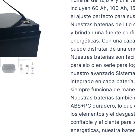
incluyen 60 Ah, 100 Ah, 1
el ajuste perfecto para su
Nuestras baterías de litio
y brindan una fuente conf
energéticas. Con una cap
puede disfrutar de una en
Nuestras baterías son fáci
paralelo o en serie para l
nuestro avanzado Sistema
integrado en cada batería
siempre funciona de mane
Nuestras baterías también
ABS+PC duradero, lo que g
los elementos y el desgas
confiable y eficiente para
energéticas, nuestra baterí