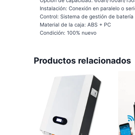
Opción de capacidad: 60ah/100ah/15
Instalación: Conexión en paralelo o ser
Control: Sistema de gestión de batería
Material de la caja: ABS + PC
Condición: 100% nuevo
Productos relacionados