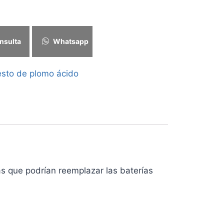
nsulta
Whatsapp
esto de plomo ácido
cas que podrían reemplazar las baterías