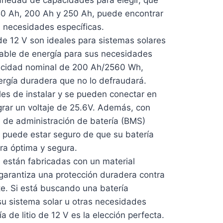
50 Ah, 200 Ah y 250 Ah, puede encontrar
s necesidades específicas.
 de 12 V son ideales para sistemas solares
iable de energía para sus necesidades
acidad nominal de 200 Ah/2560 Wh,
ergía duradera que no lo defraudará.
les de instalar y se pueden conectar en
ograr un voltaje de 25.6V. Además, con
 de administración de batería (BMS)
, puede estar seguro de que su batería
ra óptima y segura.
 están fabricadas con un material
arantiza una protección duradera contra
te. Si está buscando una batería
 su sistema solar u otras necesidades
a de litio de 12 V es la elección perfecta.