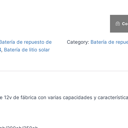
Co
Batería de repuesto de
Category:
Batería de repu
4
,
Batería de litio solar
 de 12v de fábrica con varias capacidades y característi