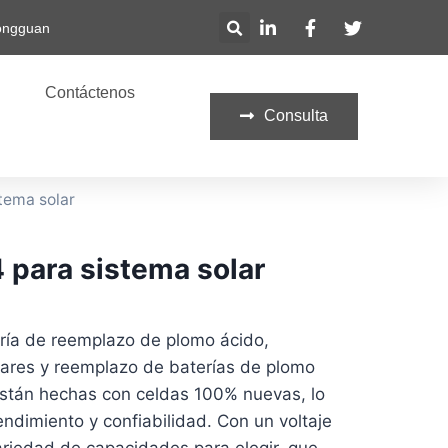
Dongguan
Contáctenos
Consulta
tema solar
 para sistema solar
ría de reemplazo de plomo ácido,
lares y reemplazo de baterías de plomo
están hechas con celdas 100% nuevas, lo
ndimiento y confiabilidad. Con un voltaje
ariedad de capacidades para elegir, que