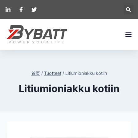
首页
/
Tuotteet
/
Litiumioniakku kotiin
Litiumioniakku kotiin