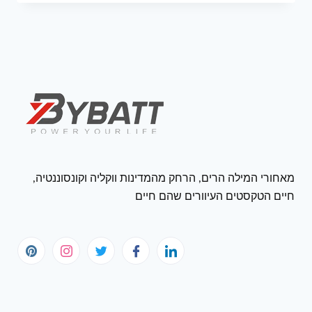
מאחורי המילה הרים, הרחק מהמדינות ווקליה וקונסוננטיה,
חיים הטקסטים העיוורים שהם חיים