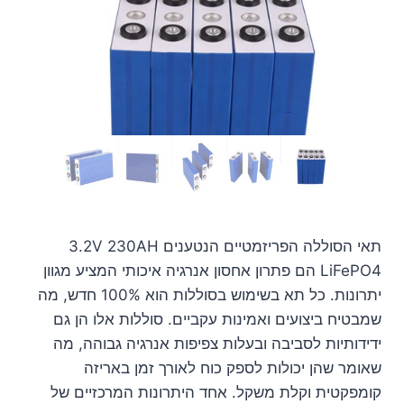
תאי הסוללה הפריזמטיים הנטענים 3.2V 230AH
LiFePO4 הם פתרון אחסון אנרגיה איכותי המציע מגוון
יתרונות. כל תא בשימוש בסוללות הוא 100% חדש, מה
שמבטיח ביצועים ואמינות עקביים. סוללות אלו הן גם
ידידותיות לסביבה ובעלות צפיפות אנרגיה גבוהה, מה
שאומר שהן יכולות לספק כוח לאורך זמן באריזה
קומפקטית וקלת משקל. אחד היתרונות המרכזיים של