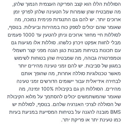
הסוללות הללו הוא קצב הפריקה העצמית הנמוך שלהן,
מה שמבטיח שהן שומרות על הטעינה שלהן לפרקי זמן
ארוכים יותר. יש להם גם התנגדות פנימית נמוכה, מה
שאומר שהם יכולים לספק כוח במהירות וביעילות. בנוסף,
לסוללות חיי מחזור ארוכים וניתן להטעין עד 1000 פעמים
מבלי לחוות אפקט זיכרון כלשהו. סוללות אלו מגיעות גם
עם תכונות בטיחות מובנות כגון הגנה מפני קצר חשמלי
וטמפרטורה גבוהה, מה שמבטיח שהן בטוחות לשימוש
במגוון של סביבות. יש להם זמני טעינה מהירים יותר
מאשר טכנולוגיות סוללה אחרות, מה שהופך אותם
לבחירה אידיאלית עבור יישומים הדורשים זמני טעינה
מהירים. הסוללות הן גם בקיבולת 100% זמינה, מה
שאומר שהמשתמשים יכולים להסתמך על מלוא הקיבולת
של הסוללה לצרכי האנרגיה שלהם. בנוסף, לסוללות יש
BMS מובנה להגנה על בטיחות המסייעת במניעת בעיות
כמו טעינת יתר או פריקת יתר.