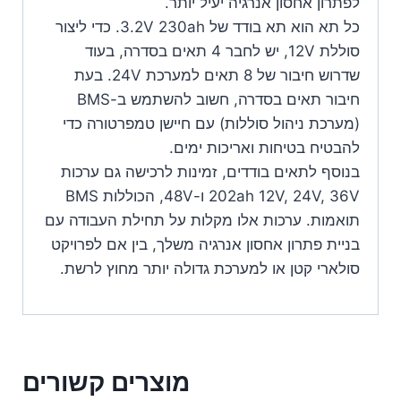
לפתרון אחסון אנרגיה יעיל יותר.
כל תא הוא תא בודד של 3.2V 230ah. כדי ליצור
סוללת 12V, יש לחבר 4 תאים בסדרה, בעוד
שדרוש חיבור של 8 תאים למערכת 24V. בעת
חיבור תאים בסדרה, חשוב להשתמש ב-BMS
(מערכת ניהול סוללות) עם חיישן טמפרטורה כדי
להבטיח בטיחות ואריכות ימים.
בנוסף לתאים בודדים, זמינות לרכישה גם ערכות
202ah 12V, 24V, 36V ו-48V, הכוללות BMS
תואמות. ערכות אלו מקלות על תחילת העבודה עם
בניית פתרון אחסון אנרגיה משלך, בין אם לפרויקט
סולארי קטן או למערכת גדולה יותר מחוץ לרשת.
מוצרים קשורים