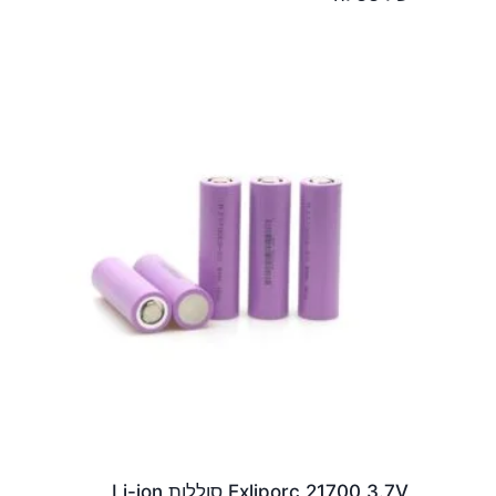
Exliporc 21700 3.7V סוללות Li-ion