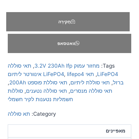
חֲקִירָה
וואטסאפ
Tags:
מחזור עמוק 3.2V 230Ah lfp
,
תאי סוללה
LiFePO4
,
תאי LiFePO4
,
lifepo4 אינוורטר ליתיום
ברזל
,
תאי סוללת ליתיום
,
תאי סוללת פוספט 200Ah
,
תאי סוללה מנסרים
,
תאי סוללה נטענים
,
סוללות
חשמליות נטענות לקיר חשמלי
Category:
תא סוללה
מאפיינים