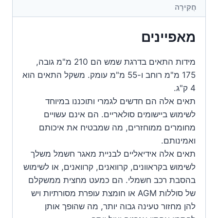
חֲקִירָה
מאפיינים
מידות התאים בדרגת שמש הם 210 מ"מ גובה,
175 מ"מ רוחב ו-55 מ"מ עומק. משקל התאים הוא
4 ק"ג.
תאים אלה הם חדשים לגמרי ותוכננו במיוחד
לשימוש ביישומים סולאריים. הם אינם עשויים
מחומרים ממוחזרים, מה שמבטיח את איכותם
ואמינותם.
תאים אלה אידיאליים לבניית מאגר חשמל משלך
לשימוש בקראוונים, קרוואנים, קרוואנים, או לשימוש
בהסבת רכב חשמלי. הם כמעט מחצית ממשקלם
של סוללות AGM או חומצת עופרת מסורתיות ויש
להן מחזור טעינה גבוה יותר, מה שהופך אותן