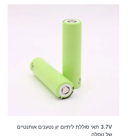
3.7V תאי סוללת ליתיום יון נטענים אותנטיים
של טסלה