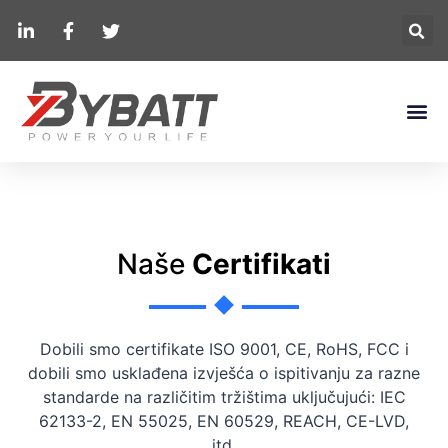
Naše
Certifikati
Dobili smo certifikate ISO 9001, CE, RoHS, FCC i
dobili smo usklađena izvješća o ispitivanju za razne
standarde na različitim tržištima uključujući: IEC
62133-2, EN 55025, EN 60529, REACH, CE-LVD,
itd.