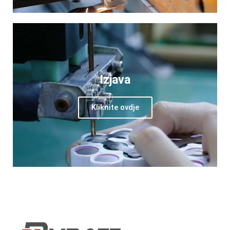
Izjava
Kliknite ovdje