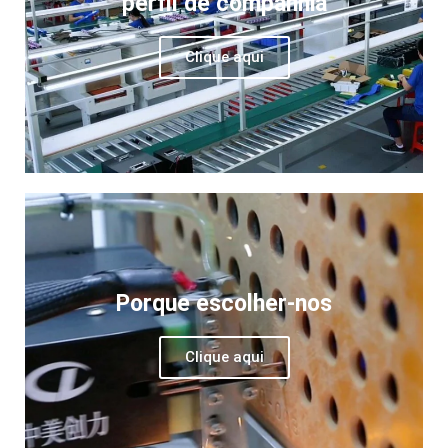
perfil de companhia
Clique aqui
Porque escolher-nos
Clique aqui