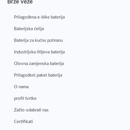
Brze veze
Prilagođena e-bike baterija
Baterijska ćelija
Baterija za kućnu pohranu
Industrijska litijeva baterija
Olovna zamjenska baterija
Prilagođeni paket baterija
O nama
profil tvrtke
Zašto odabrati nas
Certifikati