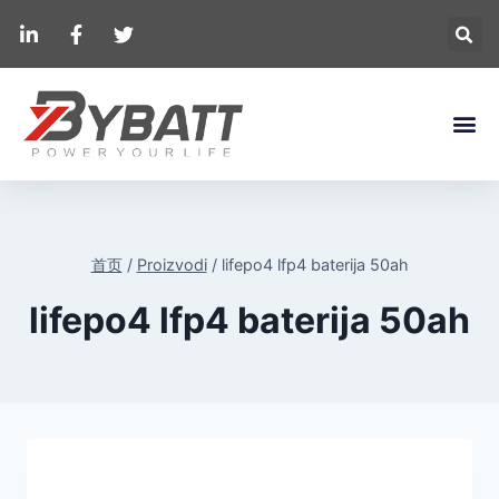
首页
/
Proizvodi
/
lifepo4 lfp4 baterija 50ah
lifepo4 lfp4 baterija 50ah