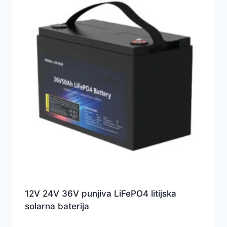
12V 24V 36V punjiva LiFePO4 litijska
solarna baterija