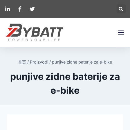
首页
/
Proizvodi
/
punjive zidne baterije za e-bike
punjive zidne baterije za
e-bike