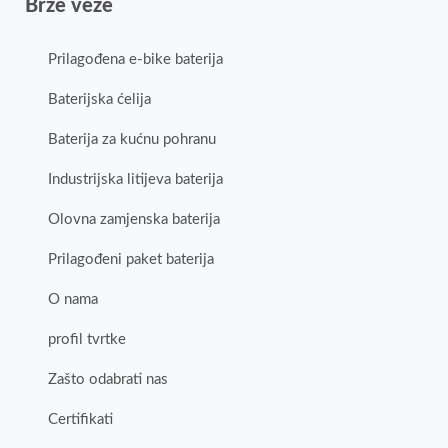
Brze veze
Prilagođena e-bike baterija
Baterijska ćelija
Baterija za kućnu pohranu
Industrijska litijeva baterija
Olovna zamjenska baterija
Prilagođeni paket baterija
O nama
profil tvrtke
Zašto odabrati nas
Certifikati