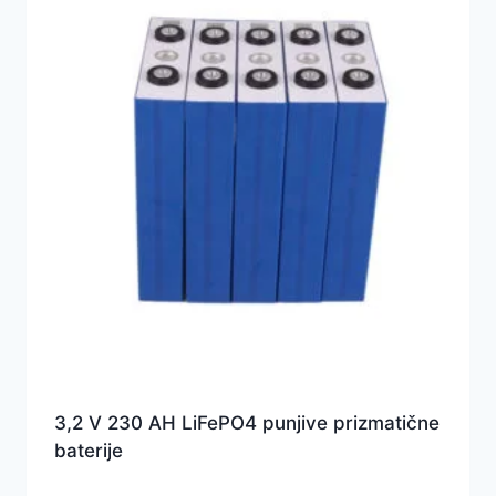
3,2 V 230 AH LiFePO4 punjive prizmatične
baterije