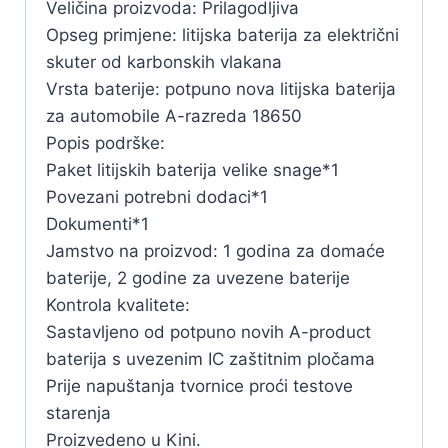
Veličina proizvoda: Prilagodljiva
Opseg primjene: litijska baterija za električni
skuter od karbonskih vlakana
Vrsta baterije: potpuno nova litijska baterija
za automobile A-razreda 18650
Popis podrške:
Paket litijskih baterija velike snage*1
Povezani potrebni dodaci*1
Dokumenti*1
Jamstvo na proizvod: 1 godina za domaće
baterije, 2 godine za uvezene baterije
Kontrola kvalitete:
Sastavljeno od potpuno novih A-product
baterija s uvezenim IC zaštitnim pločama
Prije napuštanja tvornice proći testove
starenja
Proizvedeno u Kini.