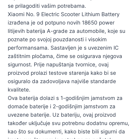
se prilagoditi vašim potrebama.
Xiaomi No. 9 Electric Scooter Lithium Battery
izrađena je od potpuno novih 18650 power
litijevih baterija A-grade za automobile, koje su
poznate po svojoj pouzdanosti i visokim
performansama. Sastavljen je s uvezenim IC
zaštitnim pločama, čime se osigurava njegova
sigurnost. Prije napuštanja tvornice, ovaj
proizvod prolazi testove starenja kako bi se
osiguralo da zadovoljava najviše standarde
kvalitete.
Ova baterija dolazi s 1-godišnjim jamstvom za
domaće baterije i 2-godišnjim jamstvom za
uvezene baterije. Uz bateriju, ovaj proizvod
također uključuje svu potrebnu dodatnu opremu,
kao što su dokumenti, kako biste bili sigurni da