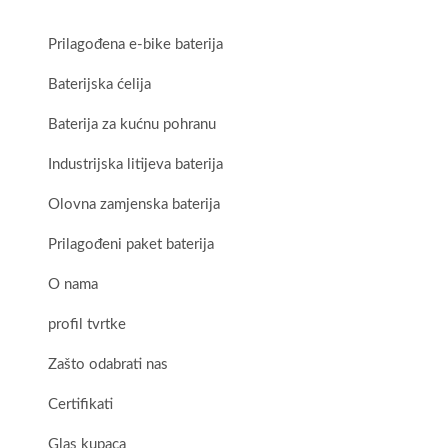
Prilagođena e-bike baterija
Baterijska ćelija
Baterija za kućnu pohranu
Industrijska litijeva baterija
Olovna zamjenska baterija
Prilagođeni paket baterija
O nama
profil tvrtke
Zašto odabrati nas
Certifikati
Glas kupaca