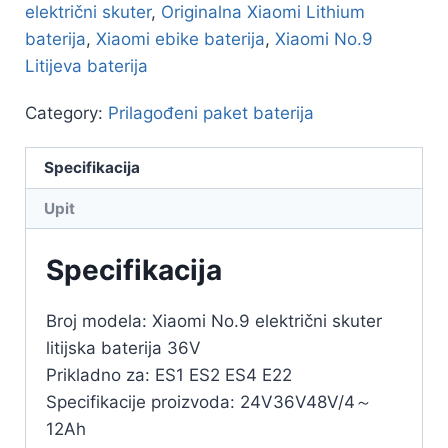
električni skuter
,
Originalna Xiaomi Lithium
baterija
,
Xiaomi ebike baterija
,
Xiaomi No.9
Litijeva baterija
Category:
Prilagođeni paket baterija
Specifikacija
Upit
Specifikacija
Broj modela: Xiaomi No.9 električni skuter
litijska baterija 36V
Prikladno za: ES1 ES2 ES4 E22
Specifikacije proizvoda: 24V36V48V/4～
12Ah