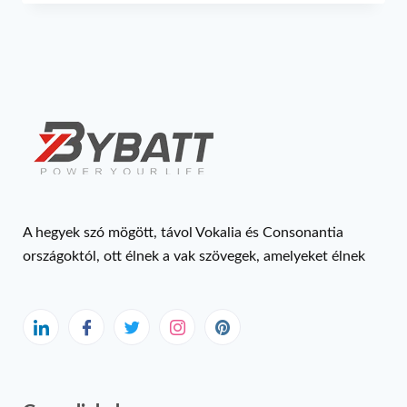
A hegyek szó mögött, távol Vokalia és Consonantia
országoktól, ott élnek a vak szövegek, amelyeket élnek