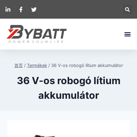
首页
/
Termékek
/
36 V-os robogó lítium akkumulátor
36 V-os robogó lítium
akkumulátor