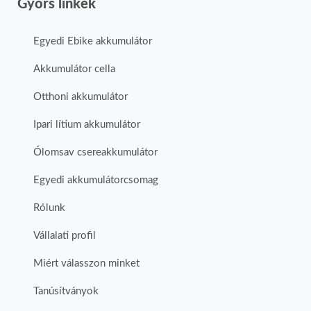
Gyors linkek
Egyedi Ebike akkumulátor
Akkumulátor cella
Otthoni akkumulátor
Ipari lítium akkumulátor
Ólomsav csereakkumulátor
Egyedi akkumulátorcsomag
Rólunk
Vállalati profil
Miért válasszon minket
Tanúsítványok