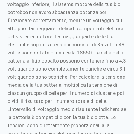
voltaggio inferiore, il sistema motore della tua bici
potrebbe non avere abbastanza potenza per
funzionare correttamente, mentre un voltaggio più
alto può danneggiare i delicati componenti elettrici
del sistema motore. La maggior parte delle bici
elettriche supporta tensioni nominali di 36 volt o 48
volt e sono dotate di una cella 18650. Le celle della
batteria al litio cobalto possono contenere fino a 4,3
volt quando sono completamente cariche e circa 3,1
volt quando sono scariche. Per calcolare la tensione
media della tua batteria, moltiplica la tensione di
ciascun gruppo di celle per il numero di cluster e poi
dividi il risultato per il numero totale di celle.
L'intervallo di voltaggio medio risultante indicherà se
la batteria è compatibile con la tua bicicletta. Le
tensioni sono direttamente proporzionali alla
velocità della tua bici elettrica. La scelta di una