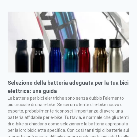
Selezione della batteria adeguata per la tua bici
elettrica: una guida
Le batterie per bici elettriche sono senza dubbio l'elemento
più cruciale di una e-bike. Se sei un utente di e-bike nuovo o
esperto, probabilmente riconosci l'importanza di avere una
batteria affidabile per e-bike. Tuttavia, è normale che gli utenti
di e-bike si chiedano come selezionare la batteria appropriata
per la loro bicicletta specifica. Con così tanti tipi di batterie sul
mercato, può essere difficile sapere quale sia la più adatta alle