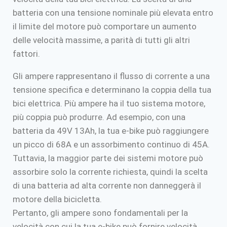
batteria con una tensione nominale più elevata entro
il limite del motore può comportare un aumento
delle velocità massime, a parità di tutti gli altri
fattori.
Gli ampere rappresentano il flusso di corrente a una
tensione specifica e determinano la coppia della tua
bici elettrica. Più ampere ha il tuo sistema motore,
più coppia può produrre. Ad esempio, con una
batteria da 49V 13Ah, la tua e-bike può raggiungere
un picco di 68A e un assorbimento continuo di 45A.
Tuttavia, la maggior parte dei sistemi motore può
assorbire solo la corrente richiesta, quindi la scelta
di una batteria ad alta corrente non danneggerà il
motore della bicicletta.
Pertanto, gli ampere sono fondamentali per la
velocità con cui la tua e-bike può fornire velocità,