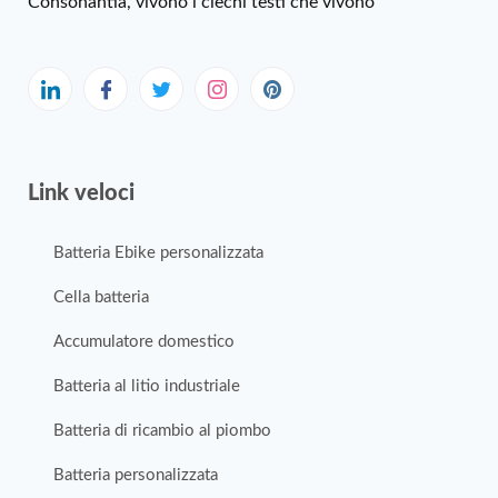
Consonantia, vivono i ciechi testi che vivono
Link veloci
Batteria Ebike personalizzata
Cella batteria
Accumulatore domestico
Batteria al litio industriale
Batteria di ricambio al piombo
Batteria personalizzata