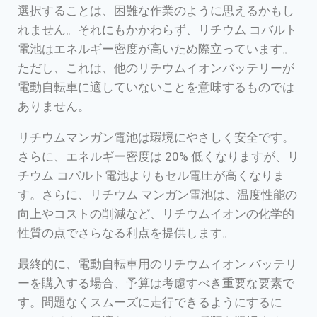
選択することは、困難な作業のように思えるかもし
れません。それにもかかわらず、リチウム コバルト
電池はエネルギー密度が高いため際立っています。
ただし、これは、他のリチウムイオンバッテリーが
電動自転車に適していないことを意味するものでは
ありません。
リチウムマンガン電池は環境にやさしく安全です。
さらに、エネルギー密度は 20% 低くなりますが、リ
チウム コバルト電池よりもセル電圧が高くなりま
す。さらに、リチウム マンガン電池は、温度性能の
向上やコストの削減など、リチウムイオンの化学的
性質の点でさらなる利点を提供します。
最終的に、電動自転車用のリチウムイオン バッテリ
ーを購入する場合、予算は考慮すべき重要な要素で
す。問題なくスムーズに走行できるようにするに