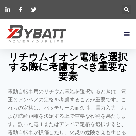
リチウムイオン電池を選択
する際に考慮すべき重要な
要素
電動自転車用のリチウム電池を選択するときは、電
圧とアンペアの定格を考慮することが重要です。こ
れらの定格は、バッテリーの耐久性、電力入力、お
よび航続距離を決定する上で重要な役割を果たしま
す。誤った電圧またはアンペア定格を選択すると、
電動自転車が損傷したり、火災の危険さえも生じる