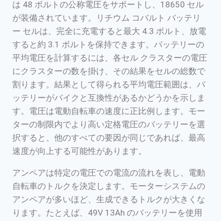
は 48 ボルトの公称電圧をサポートし、18650 セル
が装備されています。リチウム コバルト バッテリ
ー セルは、完全に充電すると最大 4.3 ボルト、放電
すると約 3.1 ボルトを保持できます。バッテリーの
平均電圧を計算するには、各セル クラスターの電圧
にクラスターの数を掛け、その結果をセルの総数で
割ります。結果として得られる平均電圧範囲は、バ
ッテリーがバイクと互換性があるかどうかを示しま
す。電圧は電動自転車の速度に正比例します。モー
ターの制限内でより高い定格電圧のバッテリーを選
択すると、他のすべての要因が同じであれば、最高
速度が向上する可能性があります。
アンペアは特定の電圧での電流の流れを表し、電動
自転車のトルクを決定します。モーターシステムの
アンペアが多いほど、生成できるトルクが大きくな
ります。たとえば、49V 13Ah のバッテリーを使用