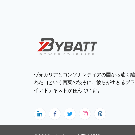
ヴォカリアとコンソナンティアの国から遠く離
れた山という言葉の後ろに、彼らが生きるブラ
インドテキストが住んでいます