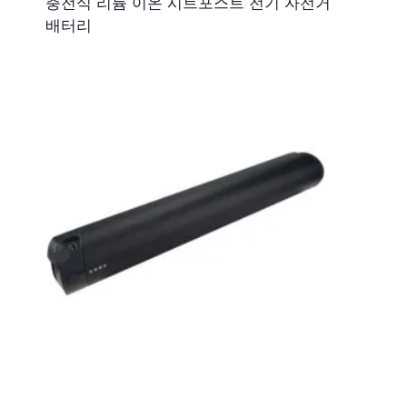
충전식 리튬 이온 시트포스트 전기 자전거
배터리