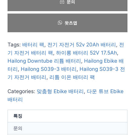
문의
왓츠앱
Tags:
배터리 팩
,
전기 자전거 52v 20Ah 배터리
,
전
기 자전거 배터리 팩
,
하이롱 배터리 52V 17.5Ah
,
Hailong Downtube 리튬 배터리
,
Hailong Ebike 배
터리
,
Hailong S039-3 배터리
,
Hailong S039-3 전
기 자전거 배터리
,
리튬 이온 배터리 팩
Categories:
맞춤형 Ebike 배터리
,
다운 튜브 Ebike
배터리
특징
문의