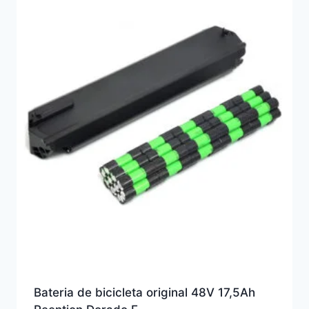
Bateria de bicicleta original 48V 17,5Ah