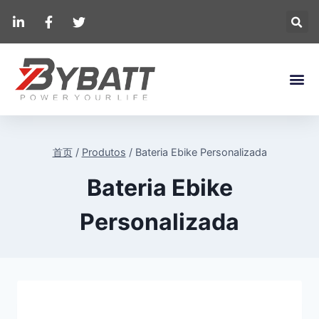
首页
/
Produtos
/
Bateria Ebike Personalizada
Bateria Ebike
Personalizada