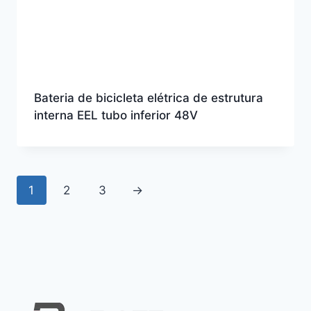
Bateria de bicicleta elétrica de estrutura
interna EEL tubo inferior 48V
1
2
3
→