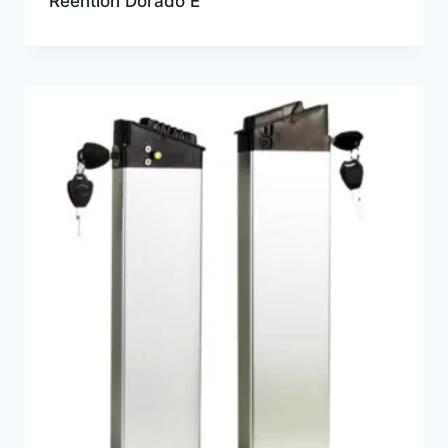
Reention Dorado E