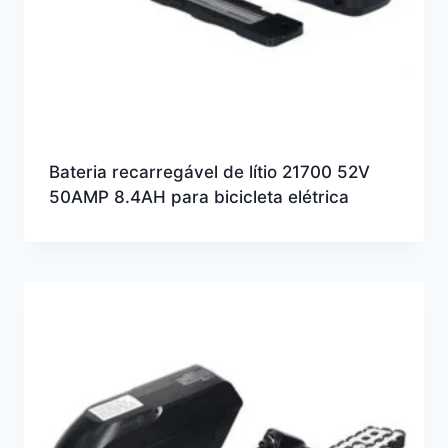
Bateria recarregável de lítio 21700 52V
50AMP 8.4AH para bicicleta elétrica