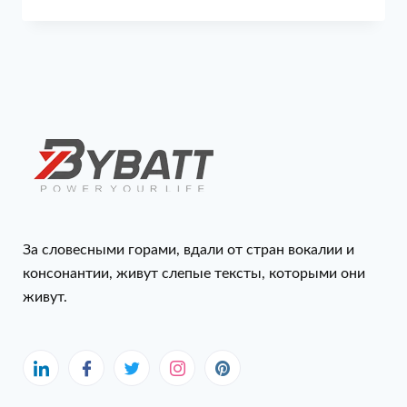
За словесными горами, вдали от стран вокалии и
консонантии, живут слепые тексты, которыми они
живут.