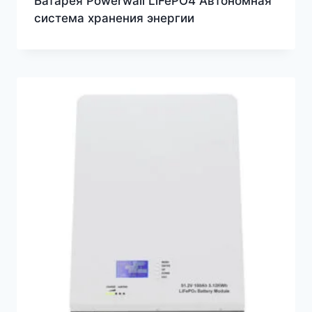
Батарея Powerwall LiFePO4 Автономная
система хранения энергии