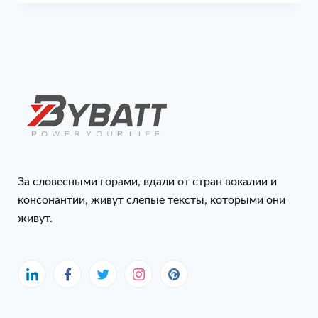
За словесными горами, вдали от стран вокалии и
консонантии, живут слепые тексты, которыми они
живут.