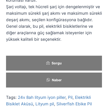
koruması vardır.
Şarj voltajı, tek hücreli şarj için dengelenmiştir ve
maksimum sürekli şarj akımı ve maksimum sürekli
deşarj akımı, seçilen konfigürasyona bağlıdır.
Genel olarak, bu pil, elektrikli bisikletlerine ve
diğer araçlarına güç sağlamak isteyenler için
yüksek kaliteli bir seçenektir.
Sorgu
Naber
Tags:
24v 8ah lityum iyon piller
,
Pil
,
Elektrikli
Bisiklet Aküsü
,
Lityum pil
,
Silverfish Ebike Pil