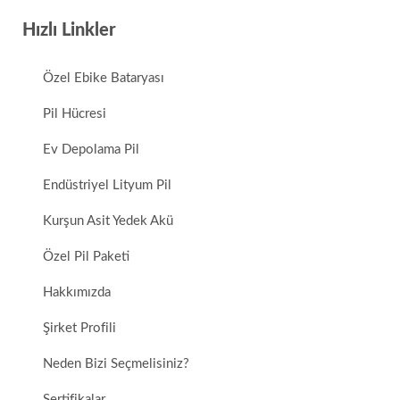
Hızlı Linkler
Özel Ebike Bataryası
Pil Hücresi
Ev Depolama Pil
Endüstriyel Lityum Pil
Kurşun Asit Yedek Akü
Özel Pil Paketi
Hakkımızda
Şirket Profili
Neden Bizi Seçmelisiniz?
Sertifikalar