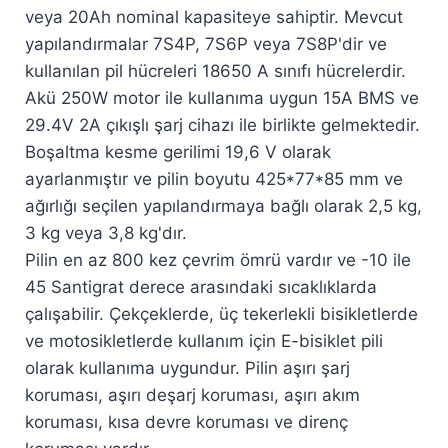
veya 20Ah nominal kapasiteye sahiptir. Mevcut
yapılandırmalar 7S4P, 7S6P veya 7S8P'dir ve
kullanılan pil hücreleri 18650 A sınıfı hücrelerdir.
Akü 250W motor ile kullanıma uygun 15A BMS ve
29.4V 2A çıkışlı şarj cihazı ile birlikte gelmektedir.
Boşaltma kesme gerilimi 19,6 V olarak
ayarlanmıştır ve pilin boyutu 425*77*85 mm ve
ağırlığı seçilen yapılandırmaya bağlı olarak 2,5 kg,
3 kg veya 3,8 kg'dır.
Pilin en az 800 kez çevrim ömrü vardır ve -10 ile
45 Santigrat derece arasındaki sıcaklıklarda
çalışabilir. Çekçeklerde, üç tekerlekli bisikletlerde
ve motosikletlerde kullanım için E-bisiklet pili
olarak kullanıma uygundur. Pilin aşırı şarj
koruması, aşırı deşarj koruması, aşırı akım
koruması, kısa devre koruması ve direnç