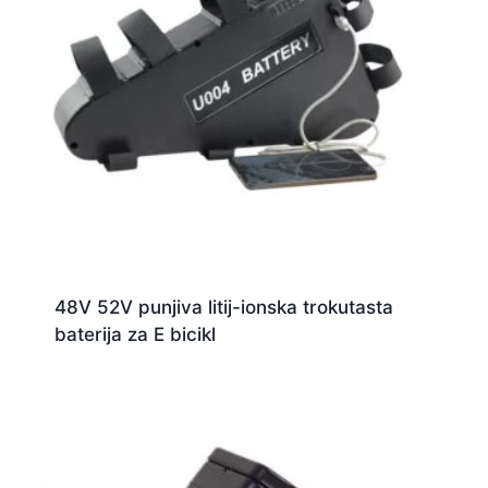
48V 52V punjiva litij-ionska trokutasta
baterija za E bicikl