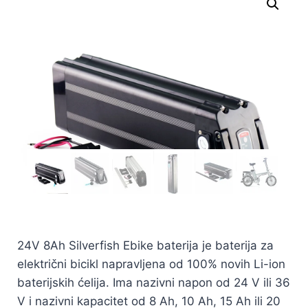
24V 8Ah Silverfish Ebike baterija je baterija za
električni bicikl napravljena od 100% novih Li-ion
baterijskih ćelija. Ima nazivni napon od 24 V ili 36
V i nazivni kapacitet od 8 Ah, 10 Ah, 15 Ah ili 20