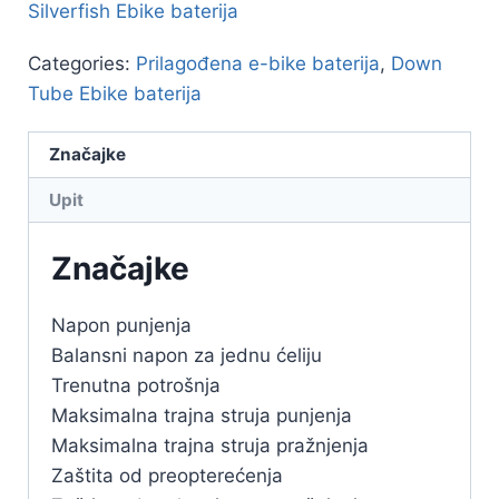
Silverfish Ebike baterija
Categories:
Prilagođena e-bike baterija
,
Down
Tube Ebike baterija
Značajke
Upit
Značajke
Napon punjenja
Balansni napon za jednu ćeliju
Trenutna potrošnja
Maksimalna trajna struja punjenja
Maksimalna trajna struja pražnjenja
Zaštita od preopterećenja