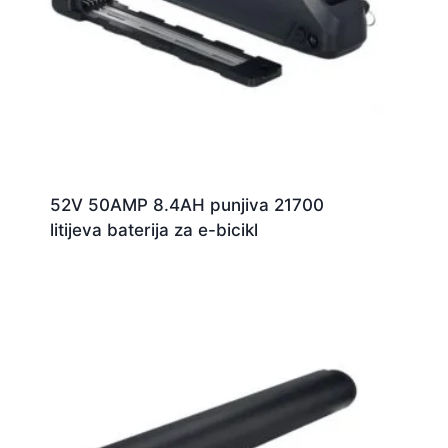
52V 50AMP 8.4AH punjiva 21700
litijeva baterija za e-bicikl