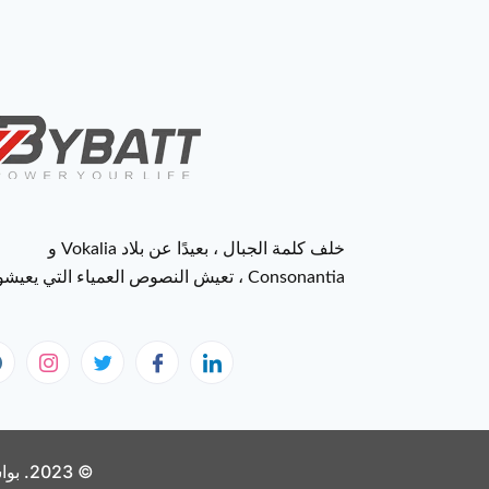
خلف كلمة الجبال ، بعيدًا عن بلاد Vokalia و
Consonantia ، تعيش النصوص العمياء التي يعيشونها
© 2023. بواسطة Batt. كل الحقوق محفوظة.