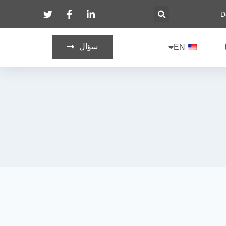
سؤال
EN