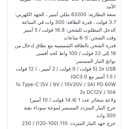
الأمد
سعة البطارية: 83200 مللي أمبير ، الجهد الكهربي:
3.7 فولت ، قدرة الطاقة: 300 وات في الساعة
الدخل المطلوب للشحن: 16.8 فولت / 5 أمبير
وقت الشحن: 5-6 ساعات
قدرة الشحن بالطاقة الشمسية مع نطاق إدخال من
18 إلى 23 فولت / 100 واط كحد أقصى
نواتج التيار المستمر:
2x USB (5 فولت / 9 فولت / 2 أمبير ، / 12 فولت
/ 1.5 أمبير مع QC3.0)
1x Type-C (5V / 9V / 15V20V / 3A) PD 60W
2x DC12V / 10A
ولاعة سجائر عدد 1 (14.4 فولت / 10 أمبير)
خرج التيار المتردد المستمر لموجة سوداء نقية
300 وات
خرج جهد التيار المتردد: 110 (100-120) / 230