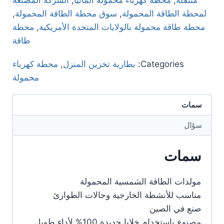
متنقلة
,
محطة كهرباء محمولة ألمانيا
,
الشركة المصنعة
لمحطة الطاقة المحمولة
,
سوق محطة الطاقة المحمولة
,
محطة طاقة محمولة بالولايات المتحدة الأمريكية
,
محطة
طاقة
Categories:
بطارية تخزين المنزل
,
محطة كهرباء
محمولة
سمات
سؤال
سمات
مولدات الطاقة الشمسية المحمولة
مناسب للأنشطة الخارجية وحالات الطوارئ
صنع في الصين
مصنوع باستخدام خلايا جديدة 100% لأداء طويل