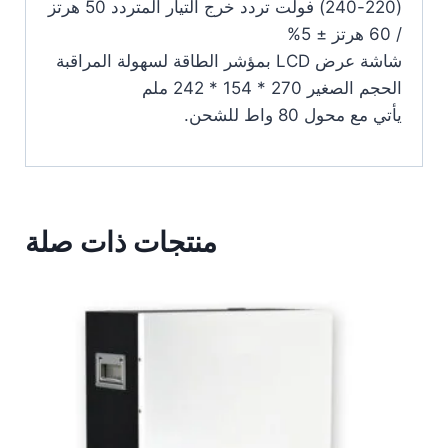
(220-240) فولت تردد خرج التيار المتردد 50 هرتز
/ 60 هرتز ± 5%
شاشة عرض LCD بمؤشر الطاقة لسهولة المراقبة
الحجم الصغير 270 * 154 * 242 ملم
يأتي مع محول 80 واط للشحن.
منتجات ذات صلة