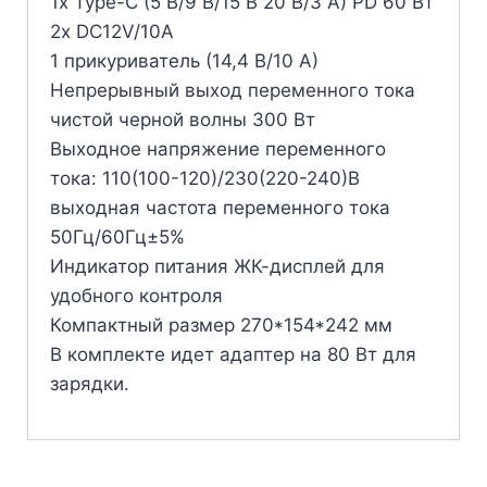
1x Type-C (5 В/9 В/15 В 20 В/3 А) PD 60 Вт
2x DC12V/10A
1 прикуриватель (14,4 В/10 А)
Непрерывный выход переменного тока
чистой черной волны 300 Вт
Выходное напряжение переменного
тока: 110(100-120)/230(220-240)В
выходная частота переменного тока
50Гц/60Гц±5%
Индикатор питания ЖК-дисплей для
удобного контроля
Компактный размер 270*154*242 мм
В комплекте идет адаптер на 80 Вт для
зарядки.