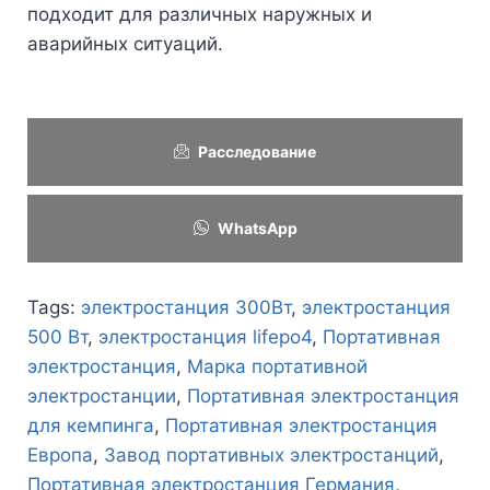
подходит для различных наружных и
аварийных ситуаций.
Расследование
WhatsApp
Tags:
электростанция 300Вт
,
электростанция
500 Вт
,
электростанция lifepo4
,
Портативная
электростанция
,
Марка портативной
электростанции
,
Портативная электростанция
для кемпинга
,
Портативная электростанция
Европа
,
Завод портативных электростанций
,
Портативная электростанция Германия
,