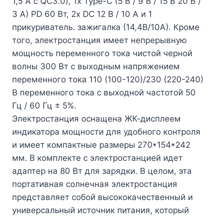
1,5 А с QC3.0), 1x Type-C (5 В / 9 В / 15 В 20 В /
3 А) PD 60 Вт, 2x DC 12 В / 10 А и 1
прикуриватель. зажигалка (14,4В/10А). Кроме
того, электростанция имеет непрерывную
мощность переменного тока чистой черной
волны 300 Вт с выходным напряжением
переменного тока 110 (100-120)/230 (220-240)
В переменного тока с выходной частотой 50
Гц / 60 Гц ± 5%.
Электростанция оснащена ЖК-дисплеем
индикатора мощности для удобного контроля
и имеет компактные размеры 270*154*242
мм. В комплекте с электростанцией идет
адаптер на 80 Вт для зарядки. В целом, эта
портативная солнечная электростанция
представляет собой высококачественный и
универсальный источник питания, который