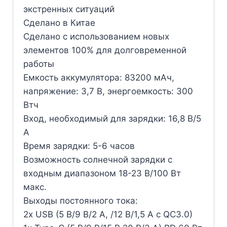
экстренных ситуаций
Сделано в Китае
Сделано с использованием новых
элементов 100% для долговременной
работы
Емкость аккумулятора: 83200 мАч,
напряжение: 3,7 В, энергоемкость: 300
Втч
Вход, необходимый для зарядки: 16,8 В/5
А
Время зарядки: 5-6 часов
Возможность солнечной зарядки с
входным диапазоном 18-23 В/100 Вт
макс.
Выходы постоянного тока:
2x USB (5 В/9 В/2 А, /12 В/1,5 А с QC3.0)