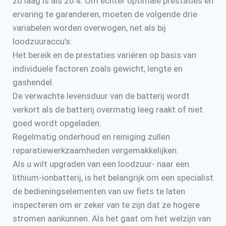
zo laag is als 20%. Om echter optimale prestaties en
ervaring te garanderen, moeten de volgende drie
variabelen worden overwogen, net als bij
loodzuuraccu's:
Het bereik en de prestaties variëren op basis van
individuele factoren zoals gewicht, lengte en
gashendel.
De verwachte levensduur van de batterij wordt
verkort als de batterij overmatig leeg raakt of niet
goed wordt opgeladen.
Regelmatig onderhoud en reiniging zullen
reparatiewerkzaamheden vergemakkelijken.
Als u wilt upgraden van een loodzuur- naar een
lithium-ionbatterij, is het belangrijk om een specialist
de bedieningselementen van uw fiets te laten
inspecteren om er zeker van te zijn dat ze hogere
stromen aankunnen. Als het gaat om het welzijn van