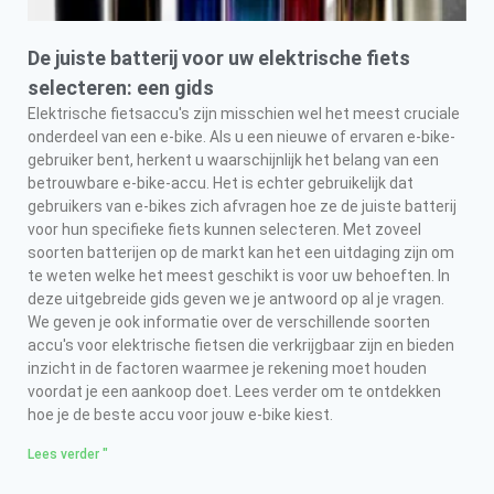
De juiste batterij voor uw elektrische fiets
selecteren: een gids
Elektrische fietsaccu's zijn misschien wel het meest cruciale
onderdeel van een e-bike. Als u een nieuwe of ervaren e-bike-
gebruiker bent, herkent u waarschijnlijk het belang van een
betrouwbare e-bike-accu. Het is echter gebruikelijk dat
gebruikers van e-bikes zich afvragen hoe ze de juiste batterij
voor hun specifieke fiets kunnen selecteren. Met zoveel
soorten batterijen op de markt kan het een uitdaging zijn om
te weten welke het meest geschikt is voor uw behoeften. In
deze uitgebreide gids geven we je antwoord op al je vragen.
We geven je ook informatie over de verschillende soorten
accu's voor elektrische fietsen die verkrijgbaar zijn en bieden
inzicht in de factoren waarmee je rekening moet houden
voordat je een aankoop doet. Lees verder om te ontdekken
hoe je de beste accu voor jouw e-bike kiest.
Lees verder "