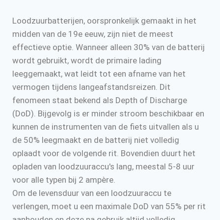
Loodzuurbatterijen, oorspronkelijk gemaakt in het
midden van de 19e eeuw, zijn niet de meest
effectieve optie. Wanneer alleen 30% van de batterij
wordt gebruikt, wordt de primaire lading
leeggemaakt, wat leidt tot een afname van het
vermogen tijdens langeafstandsreizen. Dit
fenomeen staat bekend als Depth of Discharge
(DoD). Bijgevolg is er minder stroom beschikbaar en
kunnen de instrumenten van de fiets uitvallen als u
de 50% leegmaakt en de batterij niet volledig
oplaadt voor de volgende rit. Bovendien duurt het
opladen van loodzuuraccu's lang, meestal 5-8 uur
voor alle typen bij 2 ampère.
Om de levensduur van een loodzuuraccu te
verlengen, moet u een maximale DoD van 55% per rit
aanhouden en deze na gebruik altijd volledig