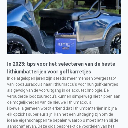
In 2023: tips voor het selecteren van de beste
lithiumbatterijen voor golfkarretjes
In de afgelopen jaren zijn steeds meer mensen overgestapt
van loodzuuraccu's naar lithiumaccu's voor hun golfkarretjes
als gevolg van de vooruitgang in de accutechnologie. De
verouderde loodzuuraccu's kunnen simpelweg niet tippen aan
de mogelijkheden van de nieuwe lithiumaccu's.
Hoewel algemeen wordt erkend dat lithiumbatterijen in bijna
elk opzicht superieur zijn, kan het een uitdaging zijn om de
ideale eigenschappen te bepalen waarop u moet letten bij de
aanschaf ervan. Deze gids bespreekt de voordelen van het