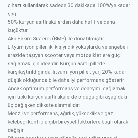
cihazı kullanılarak sadece 30 dakikada 100%'ye kadar
şarj.
50% kurşun asitli akülerden daha hafif ve daha
küçüktür.
Akü Bakım Sistemi (BMS) ile donatılmıştır.
Lityum iyon piller, iki kişiyi dik yokuşlarda ve engebeli
arazide taşıyan scooter veya motosikletlere güç
sağlamak için idealdir. Kurşun asitli pillerle
karşılaştırıldığında, lityum iyon piller, şarj 20% kadar
düşük olduğunda bile daha iyi performans gösterir.
Ancak optimum performans ve deneyimi sağlamak
için tıpkı kurşun asitli akülerde olduğu gibi aşağıdaki
üç değişken dikkate alınmalıdır:
Menzil ve performans, ağırlık, yükseklik ve gaz
kelebeği kontrolü gibi bireysel faktörlere bağlı olarak
değişir.