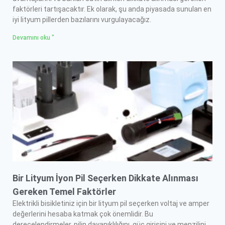
faktörleri tartışacaktır. Ek olarak, şu anda piyasada sunulan en
iyi lityum pillerden bazılarını vurgulayacağız.
Devamını oku "
Bir Lityum İyon Pil Seçerken Dikkate Alınması
Gereken Temel Faktörler
Elektrikli bisikletiniz için bir lityum pil seçerken voltaj ve amper
değerlerini hesaba katmak çok önemlidir. Bu
derecelendirmeler, pilin dayanıklılığını, güç girişini ve menzilini