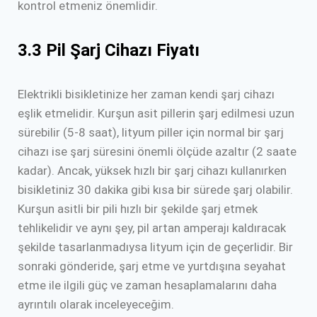
kontrol etmeniz önemlidir.
3.3 Pil Şarj Cihazı Fiyatı
Elektrikli bisikletinize her zaman kendi şarj cihazı
eşlik etmelidir. Kurşun asit pillerin şarj edilmesi uzun
sürebilir (5-8 saat), lityum piller için normal bir şarj
cihazı ise şarj süresini önemli ölçüde azaltır (2 saate
kadar). Ancak, yüksek hızlı bir şarj cihazı kullanırken
bisikletiniz 30 dakika gibi kısa bir sürede şarj olabilir.
Kurşun asitli bir pili hızlı bir şekilde şarj etmek
tehlikelidir ve aynı şey, pil artan amperajı kaldıracak
şekilde tasarlanmadıysa lityum için de geçerlidir. Bir
sonraki gönderide, şarj etme ve yurtdışına seyahat
etme ile ilgili güç ve zaman hesaplamalarını daha
ayrıntılı olarak inceleyeceğim.