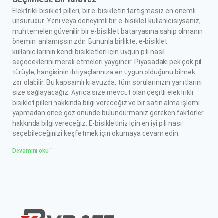
Elektrikli bisiklet pilleri, bir e-bisikletin tartışmasız en önemli
unsurudur. Yeni veya deneyimli bir e-bisiklet kullanıcısıysanız,
muhtemelen güvenilir bir e-bisiklet bataryasına sahip olmanın
önemini anlamışsınızdır. Bununla birlikte, e-bisiklet
kullanıcılarının kendi bisikletleri için uygun pili nasıl
seçeceklerini merak etmeleri yaygındır. Piyasadaki pek çok pil
türüyle, hangisinin ihtiyaçlarınıza en uygun olduğunu bilmek
zor olabilir. Bu kapsamlı kılavuzda, tüm sorularınızın yanıtlarını
size sağlayacağız. Ayrıca size mevcut olan çeşitli elektrikli
bisiklet pilleri hakkında bilgi vereceğiz ve bir satın alma işlemi
yapmadan önce göz önünde bulundurmanız gereken faktörler
hakkında bilgi vereceğiz. E-bisikletiniz için en iyi pili nasıl
seçebileceğinizi keşfetmek için okumaya devam edin.
Devamını oku "