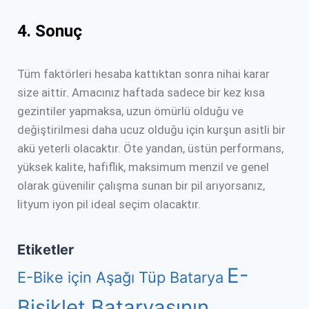
4. Sonuç
Tüm faktörleri hesaba kattıktan sonra nihai karar
size aittir. Amacınız haftada sadece bir kez kısa
gezintiler yapmaksa, uzun ömürlü olduğu ve
değiştirilmesi daha ucuz olduğu için kurşun asitli bir
akü yeterli olacaktır. Öte yandan, üstün performans,
yüksek kalite, hafiflik, maksimum menzil ve genel
olarak güvenilir çalışma sunan bir pil arıyorsanız,
lityum iyon pil ideal seçim olacaktır.
Etiketler
E-
E-Bike için Aşağı Tüp Batarya
Bisiklet Bataryasının