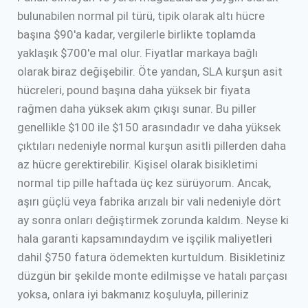
bulunabilen normal pil türü, tipik olarak altı hücre
başına $90'a kadar, vergilerle birlikte toplamda
yaklaşık $700'e mal olur. Fiyatlar markaya bağlı
olarak biraz değişebilir. Öte yandan, SLA kurşun asit
hücreleri, pound başına daha yüksek bir fiyata
rağmen daha yüksek akım çıkışı sunar. Bu piller
genellikle $100 ile $150 arasındadır ve daha yüksek
çıktıları nedeniyle normal kurşun asitli pillerden daha
az hücre gerektirebilir. Kişisel olarak bisikletimi
normal tip pille haftada üç kez sürüyorum. Ancak,
aşırı güçlü veya fabrika arızalı bir vali nedeniyle dört
ay sonra onları değiştirmek zorunda kaldım. Neyse ki
hala garanti kapsamındaydım ve işçilik maliyetleri
dahil $750 fatura ödemekten kurtuldum. Bisikletiniz
düzgün bir şekilde monte edilmişse ve hatalı parçası
yoksa, onlara iyi bakmanız koşuluyla, pilleriniz