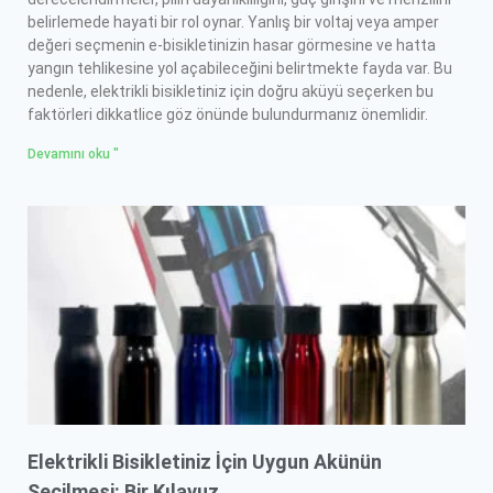
belirlemede hayati bir rol oynar. Yanlış bir voltaj veya amper
değeri seçmenin e-bisikletinizin hasar görmesine ve hatta
yangın tehlikesine yol açabileceğini belirtmekte fayda var. Bu
nedenle, elektrikli bisikletiniz için doğru aküyü seçerken bu
faktörleri dikkatlice göz önünde bulundurmanız önemlidir.
Devamını oku "
Elektrikli Bisikletiniz İçin Uygun Akünün
Seçilmesi: Bir Kılavuz