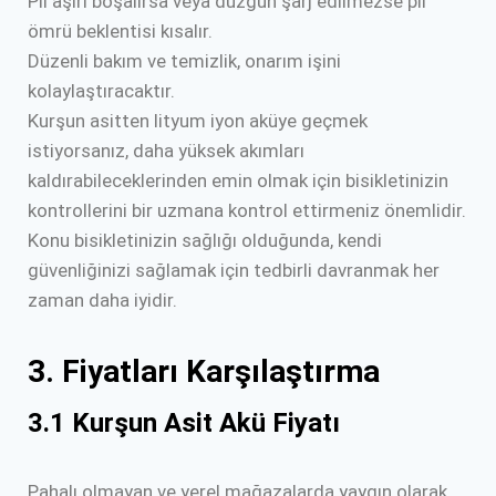
Pil aşırı boşalırsa veya düzgün şarj edilmezse pil
ömrü beklentisi kısalır.
Düzenli bakım ve temizlik, onarım işini
kolaylaştıracaktır.
Kurşun asitten lityum iyon aküye geçmek
istiyorsanız, daha yüksek akımları
kaldırabileceklerinden emin olmak için bisikletinizin
kontrollerini bir uzmana kontrol ettirmeniz önemlidir.
Konu bisikletinizin sağlığı olduğunda, kendi
güvenliğinizi sağlamak için tedbirli davranmak her
zaman daha iyidir.
3. Fiyatları Karşılaştırma
3.1 Kurşun Asit Akü Fiyatı
Pahalı olmayan ve yerel mağazalarda yaygın olarak