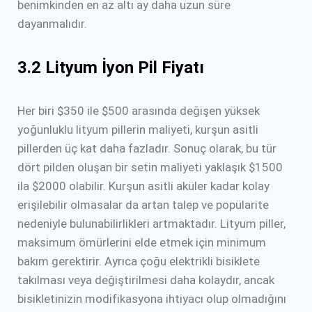
benimkinden en az altı ay daha uzun süre
dayanmalıdır.
3.2 Lityum İyon Pil Fiyatı
Her biri $350 ile $500 arasında değişen yüksek
yoğunluklu lityum pillerin maliyeti, kurşun asitli
pillerden üç kat daha fazladır. Sonuç olarak, bu tür
dört pilden oluşan bir setin maliyeti yaklaşık $1500
ila $2000 olabilir. Kurşun asitli aküler kadar kolay
erişilebilir olmasalar da artan talep ve popülarite
nedeniyle bulunabilirlikleri artmaktadır. Lityum piller,
maksimum ömürlerini elde etmek için minimum
bakım gerektirir. Ayrıca çoğu elektrikli bisiklete
takılması veya değiştirilmesi daha kolaydır, ancak
bisikletinizin modifikasyona ihtiyacı olup olmadığını