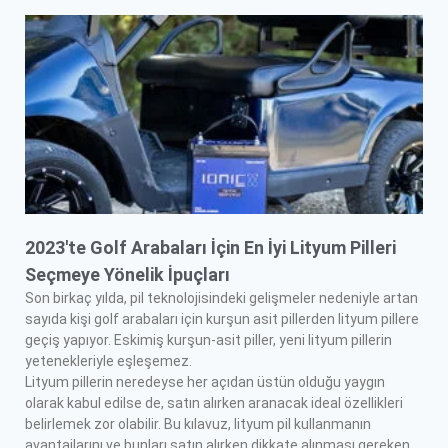
2023'te Golf Arabaları İçin En İyi Lityum Pilleri
Seçmeye Yönelik İpuçları
Son birkaç yılda, pil teknolojisindeki gelişmeler nedeniyle artan
sayıda kişi golf arabaları için kurşun asit pillerden lityum pillere
geçiş yapıyor. Eskimiş kurşun-asit piller, yeni lityum pillerin
yetenekleriyle eşleşemez.
Lityum pillerin neredeyse her açıdan üstün olduğu yaygın
olarak kabul edilse de, satın alırken aranacak ideal özellikleri
belirlemek zor olabilir. Bu kılavuz, lityum pil kullanmanın
avantajlarını ve bunları satın alırken dikkate alınması gereken