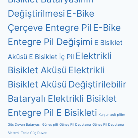
Değiştirilmesi
E-Bike
Çerçeve Entegre Pil
E-Bike
Entegre Pil Değişimi
E Bisiklet
Elektrikli
Aküsü
E Bisiklet İç Pil
Bisiklet Aküsü
Elektrikli
Bisiklet Aküsü
Değiştirilebilir
Bataryalı Elektrikli Bisiklet
Entegre Pil E Bisikleti
Kurşun asit piller
Güç Duvarı Bataryası
Güneş pili
Güneş Pil Depolama
Güneş Pil Depolama
Sistemi
Tesla Güç Duvarı