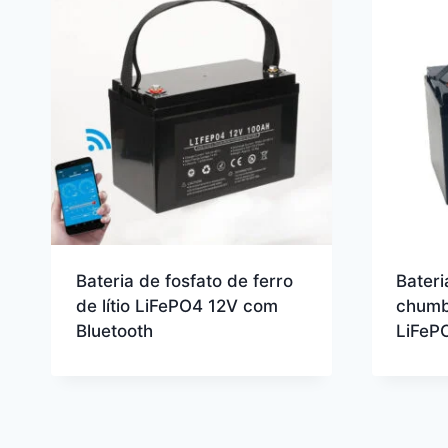
Bateria de fosfato de ferro
Bateri
de lítio LiFePO4 12V com
chumb
Bluetooth
LiFePO