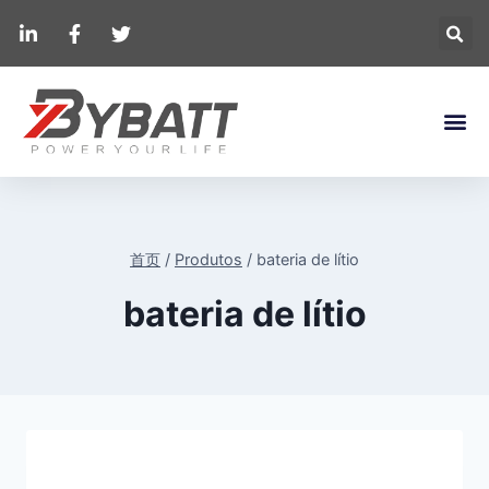
首页
/
Produtos
/
bateria de lítio
bateria de lítio