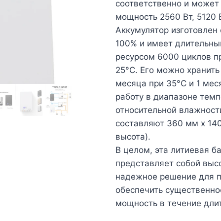
соответственно и может
мощность 2560 Вт, 5120 
Аккумулятор изготовлен
100% и имеет длительны
ресурсом 6000 циклов п
25°C. Его можно хранить
месяца при 35°С и 1 мес
работу в диапазоне темп
относительной влажност
составляют 360 мм x 140
высота).
В целом, эта литиевая ба
представляет собой выс
надежное решение для п
обеспечить существенно
мощность в течение дли