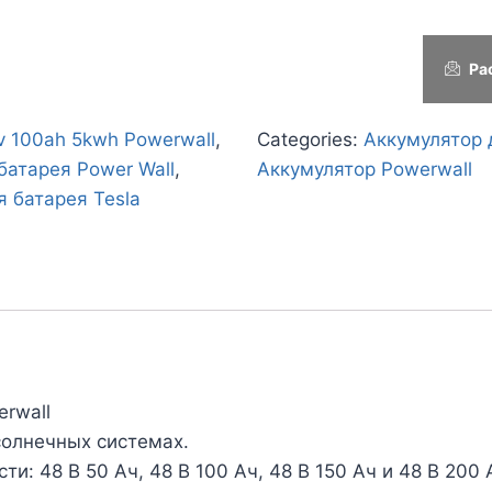
Ра
v 100ah 5kwh Powerwall
,
Categories:
Аккумулятор 
батарея Power Wall
,
Аккумулятор Powerwall
я батарея Tesla
erwall
солнечных системах.
и: 48 В 50 Ач, 48 В 100 Ач, 48 В 150 Ач и 48 В 200 