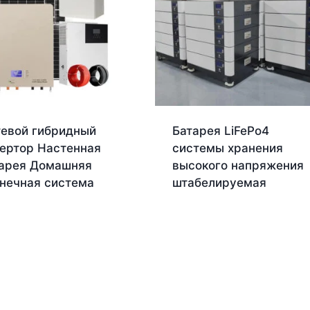
евой гибридный
Батарея LiFePo4
ертор Настенная
системы хранения
арея Домашняя
высокого напряжения
нечная система
штабелируемая