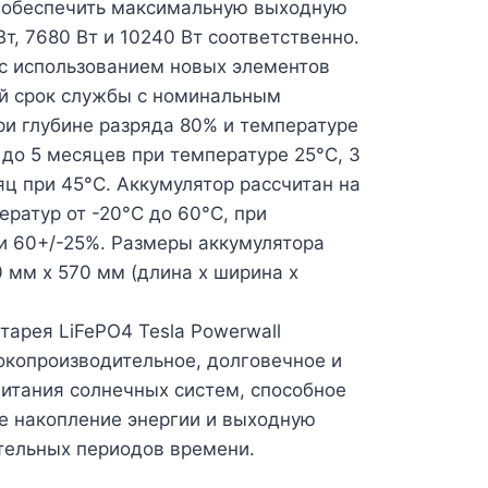
 обеспечить максимальную выходную
Вт, 7680 Вт и 10240 Вт соответственно.
 с использованием новых элементов
й срок службы с номинальным
ри глубине разряда 80% и температуре
 до 5 месяцев при температуре 25°С, 3
яц при 45°С. Аккумулятор рассчитан на
ератур от -20°С до 60°С, при
и 60+/-25%. Размеры аккумулятора
 мм x 570 мм (длина x ширина x
тарея LiFePO4 Tesla Powerwall
окопроизводительное, долговечное и
итания солнечных систем, способное
е накопление энергии и выходную
тельных периодов времени.