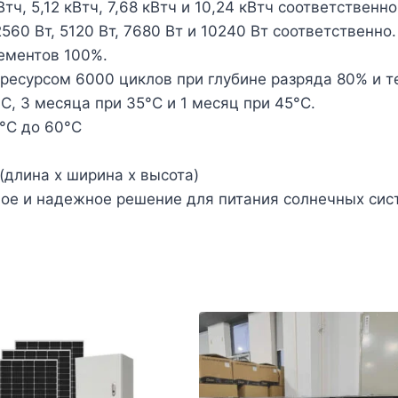
ч, 5,12 кВтч, 7,68 кВтч и 10,24 кВтч соответственно
0 Вт, 5120 Вт, 7680 Вт и 10240 Вт соответственно.
ементов 100%.
ресурсом 6000 циклов при глубине разряда 80% и т
С, 3 месяца при 35°С и 1 месяц при 45°С.
°C до 60°C
(длина x ширина x высота)
ое и надежное решение для питания солнечных сис