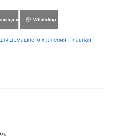
сследование
WhatsApp
для домашнего хранения
,
Главная
Ач.