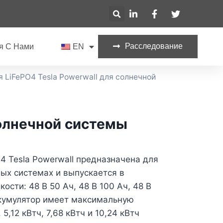
Расследование
я С Нами
EN
я LiFePO4 Tesla Powerwall для солнечной
солнечной системы
4 Tesla Powerwall предназначена для
ых системах и выпускается в
ости: 48 В 50 Ач, 48 В 100 Ач, 48 В
ккумулятор имеет максимальную
5,12 кВтч, 7,68 кВтч и 10,24 кВтч