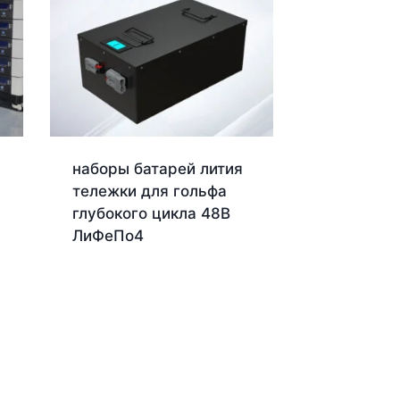
наборы батарей лития
тележки для гольфа
глубокого цикла 48В
ЛиФеПо4