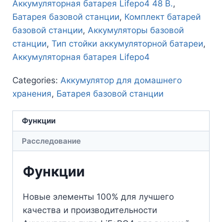
Аккумуляторная батарея Lifepo4 48 В.
,
Батарея базовой станции
,
Комплект батарей
базовой станции
,
Аккумуляторы базовой
станции
,
Тип стойки аккумуляторной батареи
,
Аккумуляторная батарея Lifepo4
Categories:
Аккумулятор для домашнего
хранения
,
Батарея базовой станции
Функции
Расследование
Функции
Новые элементы 100% для лучшего
качества и производительности