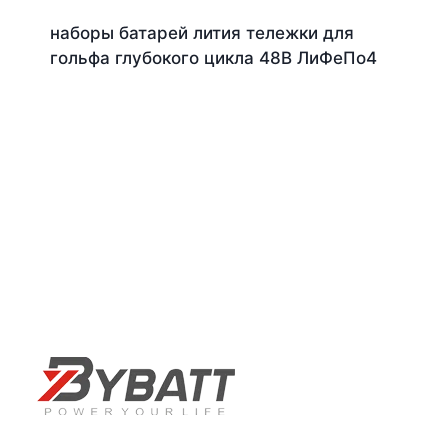
наборы батарей лития тележки для
гольфа глубокого цикла 48В ЛиФеПо4