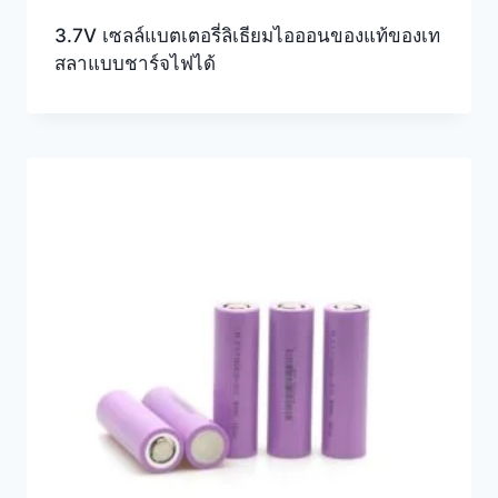
3.7V เซลล์แบตเตอรี่ลิเธียมไอออนของแท้ของเท
สลาแบบชาร์จไฟได้