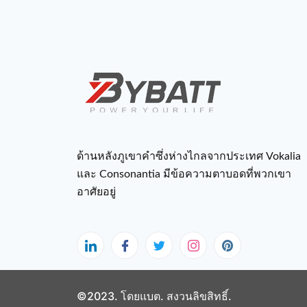
ด้านหลังภูเขาคำซึ่งห่างไกลจากประเทศ Vokalia
และ Consonantia มีข้อความตาบอดที่พวกเขา
อาศัยอยู่
©2023. โดยแบต. สงวนลิขสิทธิ์.