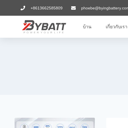
+8613662585809
phoebe@byingbattery.co
บ้าน
เกี่ยวกับเรา