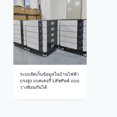
ระบบจัดเก็บข้อมูลในบ้านไฟฟ้า
แรงสูง แบตเตอรี่ LiFePo4 แบบ
วางซ้อนกันได้