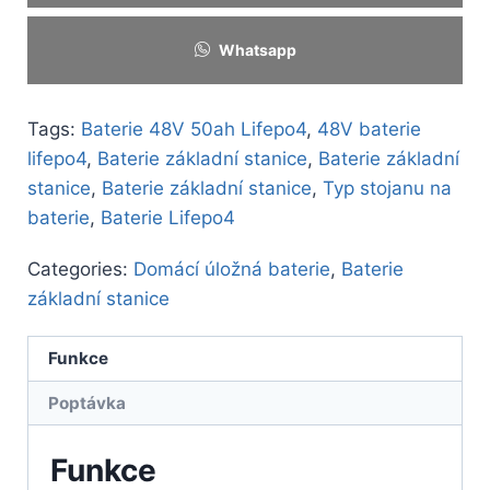
Whatsapp
Tags:
Baterie 48V 50ah Lifepo4
,
48V baterie
lifepo4
,
Baterie základní stanice
,
Baterie základní
stanice
,
Baterie základní stanice
,
Typ stojanu na
baterie
,
Baterie Lifepo4
Categories:
Domácí úložná baterie
,
Baterie
základní stanice
Funkce
Poptávka
Funkce