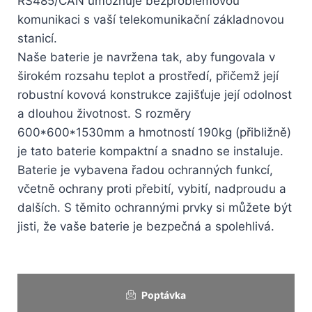
RS485/CAN umožňuje bezproblémovou
komunikaci s vaší telekomunikační základnovou
stanicí.
Naše baterie je navržena tak, aby fungovala v
širokém rozsahu teplot a prostředí, přičemž její
robustní kovová konstrukce zajišťuje její odolnost
a dlouhou životnost. S rozměry
600*600*1530mm a hmotností 190kg (přibližně)
je tato baterie kompaktní a snadno se instaluje.
Baterie je vybavena řadou ochranných funkcí,
včetně ochrany proti přebití, vybití, nadproudu a
dalších. S těmito ochrannými prvky si můžete být
jisti, že vaše baterie je bezpečná a spolehlivá.
Poptávka