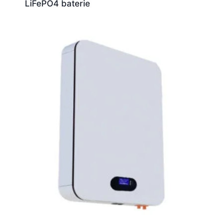
LiFePO4 baterie