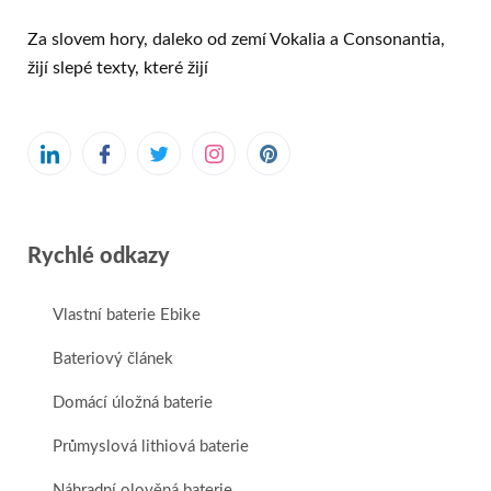
Za slovem hory, daleko od zemí Vokalia a Consonantia,
žijí slepé texty, které žijí
Rychlé odkazy
Vlastní baterie Ebike
Bateriový článek
Domácí úložná baterie
Průmyslová lithiová baterie
Náhradní olověná baterie