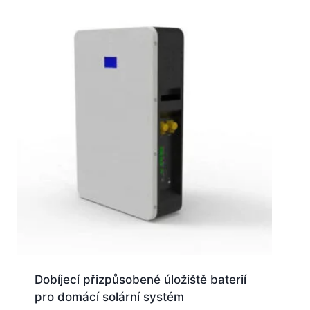
Dobíjecí přizpůsobené úložiště baterií
pro domácí solární systém