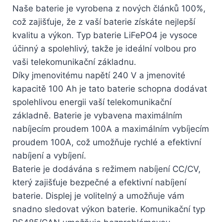
Naše baterie je vyrobena z nových článků 100%,
což zajišťuje, že z vaší baterie získáte nejlepší
kvalitu a výkon. Typ baterie LiFePO4 je vysoce
účinný a spolehlivý, takže je ideální volbou pro
vaši telekomunikační základnu.
Díky jmenovitému napětí 240 V a jmenovité
kapacitě 100 Ah je tato baterie schopna dodávat
spolehlivou energii vaší telekomunikační
základně. Baterie je vybavena maximálním
nabíjecím proudem 100A a maximálním vybíjecím
proudem 100A, což umožňuje rychlé a efektivní
nabíjení a vybíjení.
Baterie je dodávána s režimem nabíjení CC/CV,
který zajišťuje bezpečné a efektivní nabíjení
baterie. Displej je volitelný a umožňuje vám
snadno sledovat výkon baterie. Komunikační typ