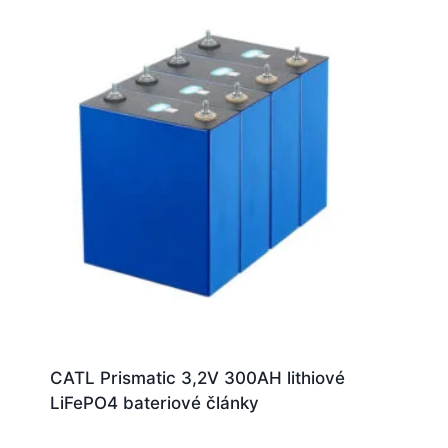
CATL Prismatic 3,2V 300AH lithiové
LiFePO4 bateriové články